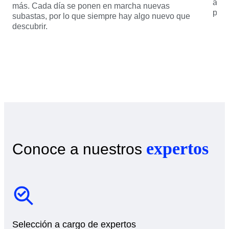
aler
más. Cada día se ponen en marcha nuevas
para
subastas, por lo que siempre hay algo nuevo que
descubrir.
expertos
Conoce a nuestros
Selección a cargo de expertos