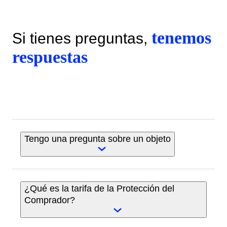
tenemos
Si tienes preguntas,
respuestas
Tengo una pregunta sobre un objeto
Todos los objetos cuentan con una descripción
¿Qué es la tarifa de la Protección del
detallada e imágenes para ayudarte a saber qué
Comprador?
recibirás.