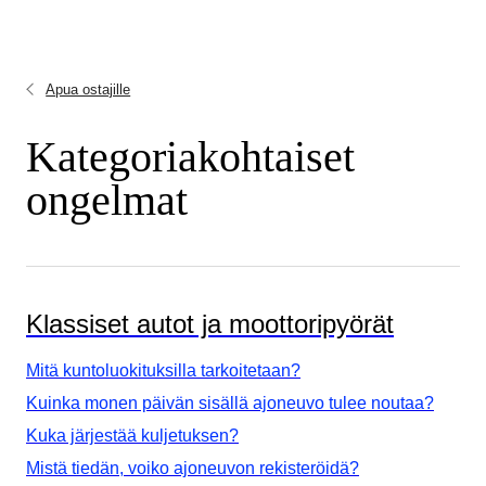
Apua ostajille
Kategoriakohtaiset
ongelmat
Klassiset autot ja moottoripyörät
Mitä kuntoluokituksilla tarkoitetaan?
Kuinka monen päivän sisällä ajoneuvo tulee noutaa?
Kuka järjestää kuljetuksen?
Mistä tiedän, voiko ajoneuvon rekisteröidä?