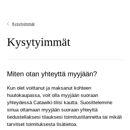
Kysytyimmät
Kysytyimmät
Miten otan yhteyttä myyjään?
Kun olet voittanut ja maksanut kohteen
huutokaupassa, voit olla myyjään suoraan
yhteydessä Catawiki-tilisi kautta. Suosittelemme
sinua ottamaan myyjään suoraan yhteyttä
tiedustellaksesi tilauksesi toimitustilannetta tai mikäli
tarvitset toimituksesta lisätietoa.