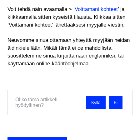
Voit tehdä näin avaamalla > ‘
Voittamani kohteet
’ ja
klikkaamalla sitten kyseistä tilausta. Klikkaa sitten
‘Voittamani kohteet’ lähettääksesi myyjälle viestin.
Neuvomme sinua ottamaan yhteyttä myyjään heidän
äidinkielellään. Mikäli tämä ei oe mahdollista,
suosittelemme sinua kirjoittamaan englanniksi, tai
käyttämään online-kääntöohjelmaa.
Oliko tämä artikkeli
Ei
hyödyllinen?