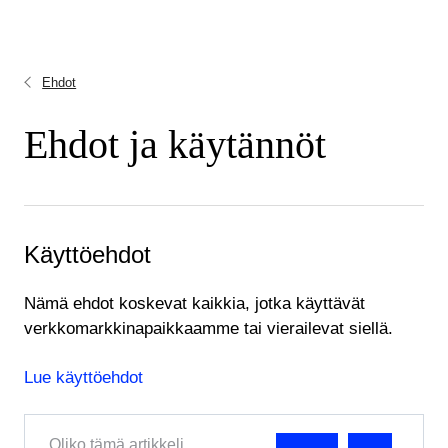
Ehdot
Ehdot ja käytännöt
Käyttöehdot
Nämä ehdot koskevat kaikkia, jotka käyttävät
verkkomarkkinapaikkaamme tai vierailevat siellä.
Lue käyttöehdot
Oliko tämä artikkeli