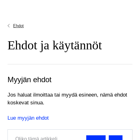
Ehdot
Ehdot ja käytännöt
Myyjän ehdot
Jos haluat ilmoittaa tai myydä esineen, nämä ehdot
koskevat sinua.
Lue myyjän ehdot
Oliko tämä artikkeli