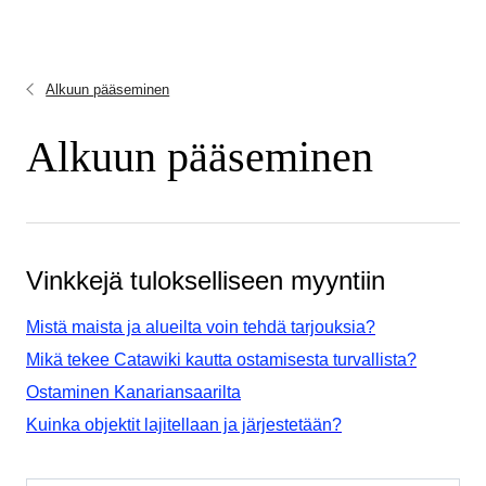
Alkuun pääseminen
Alkuun pääseminen
Vinkkejä tulokselliseen myyntiin
Mistä maista ja alueilta voin tehdä tarjouksia?
Mikä tekee Catawiki kautta ostamisesta turvallista?
Ostaminen Kanariansaarilta
Kuinka objektit lajitellaan ja järjestetään?