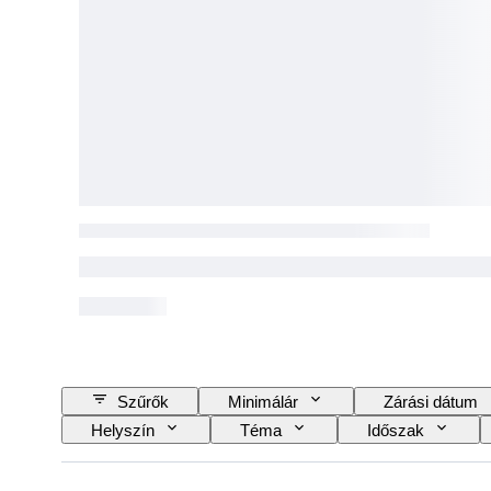
Szűrők
Minimálár
Zárási dátum
Helyszín
Téma
Időszak