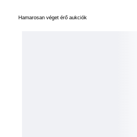
Hamarosan véget érő aukciók