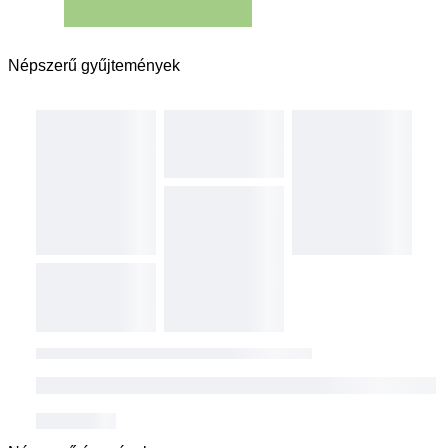
Népszerű gyűjtemények