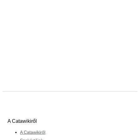
A Catawikiről
A Catawikiről