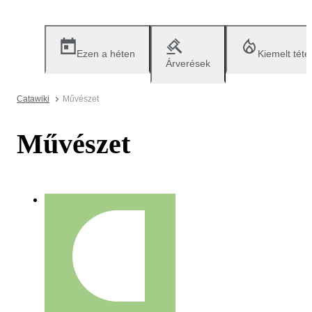
Ezen a héten
Kiemelt téte
Árverések
Catawiki
Művészet
Művészet