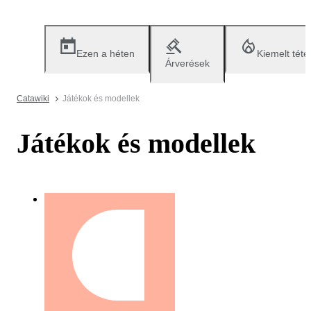
Ezen a héten
Kiemelt téte
Árverések
Catawiki
Játékok és modellek
Játékok és modellek