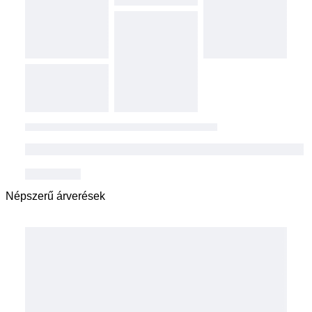
Népszerű árverések