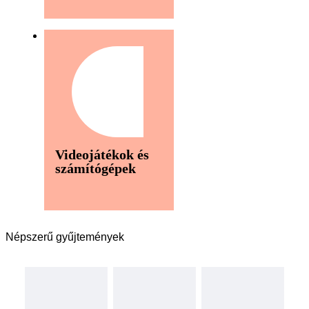
Videojátékok és
számítógépek
Népszerű gyűjtemények