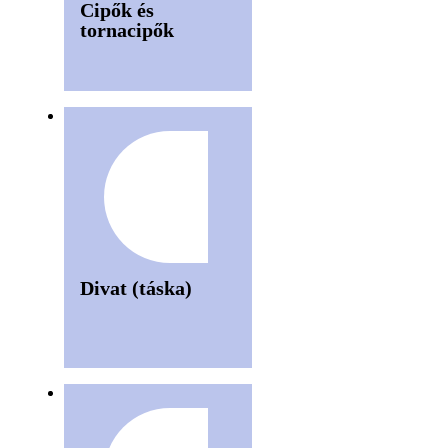
Cipők és
tornacipők
Divat (táska)