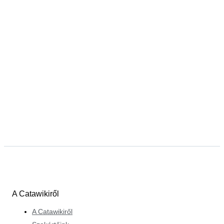
A Catawikiről
A Catawikiről