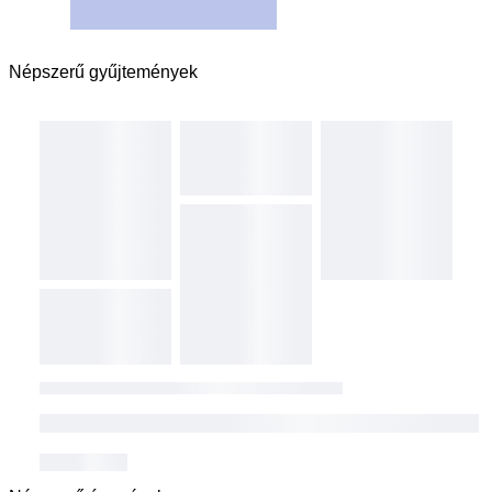
Népszerű gyűjtemények