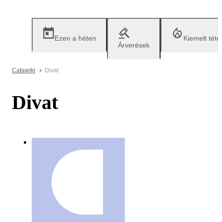
Ezen a héten
Kiemelt téte
Árverések
Catawiki
Divat
Divat