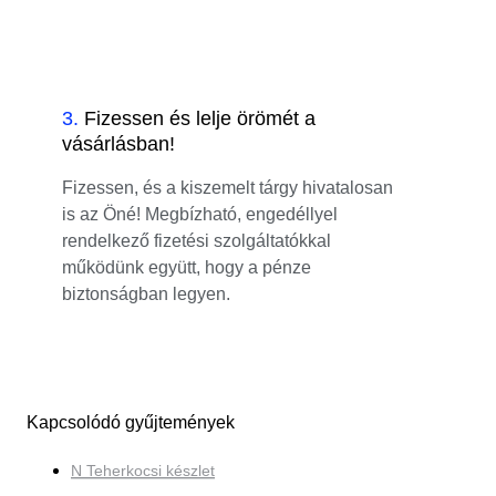
3
.
Fizessen és lelje örömét a
vásárlásban!
Fizessen, és a kiszemelt tárgy hivatalosan
is az Öné! Megbízható, engedéllyel
rendelkező fizetési szolgáltatókkal
működünk együtt, hogy a pénze
biztonságban legyen.
Kapcsolódó gyűjtemények
N Teherkocsi készlet