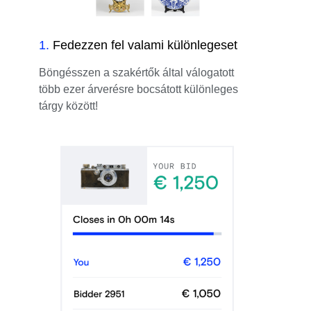
1
.
Fedezzen fel valami különlegeset
Böngésszen a szakértők által válogatott
több ezer árverésre bocsátott különleges
tárgy között!