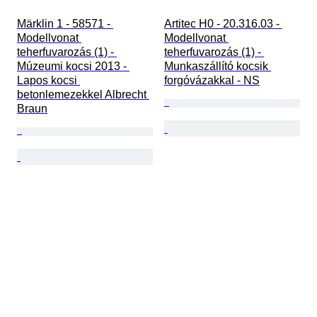
Märklin 1 - 58571 - 
Artitec H0 - 20.316.03 - 
Modellvonat 
Modellvonat 
teherfuvarozás (1) - 
teherfuvarozás (1) - 
Múzeumi kocsi 2013 - 
Munkaszállító kocsik 
Lapos kocsi 
forgóvázakkal - NS
betonlemezekkel Albrecht 
Braun