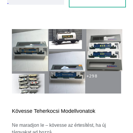
+
298
Kövesse Teherkocsi Modellvonatok
Ne maradjon le – kövesse az értesítést, ha új
tárgyakat ad hozzá.