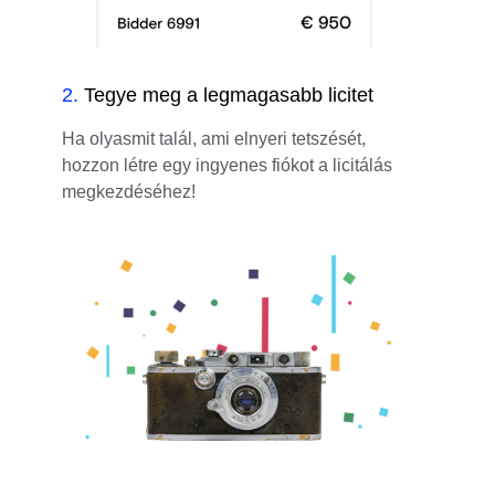
2
.
Tegye meg a legmagasabb licitet
Ha olyasmit talál, ami elnyeri tetszését,
hozzon létre egy ingyenes fiókot a licitálás
megkezdéséhez!