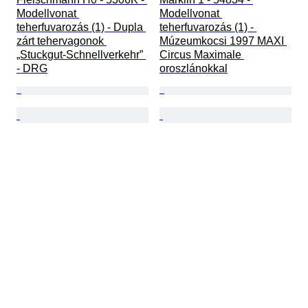
Modellvonat 
Modellvonat 
teherfuvarozás (1) - Dupla 
teherfuvarozás (1) - 
zárt tehervagonok 
Múzeumkocsi 1997 MAXI 
„Stuckgut-Schnellverkehr” 
Circus Maximale 
- DRG
oroszlánokkal