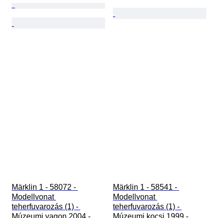
Märklin 1 - 58072 - 
Märklin 1 - 58541 - 
Modellvonat 
Modellvonat 
teherfuvarozás (1) - 
teherfuvarozás (1) - 
Múzeumi vagon 2004 - 
Múzeumi kocsi 1999 - 