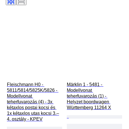
Fleischmann H0 - 
Märklin 1 - 5481 - 
5811/5814/5825K/5826 - 
Modellvonat 
Modellvonat 
teherfuvarozás (1) - 
teherfuvarozás (4) - 3x 
Helyzet boordwagen 
kétaxlos postai kocsi és 
Württemberg 11264 X
1x kétaxlos utas kocsi 3.–
4. osztály - KPEV