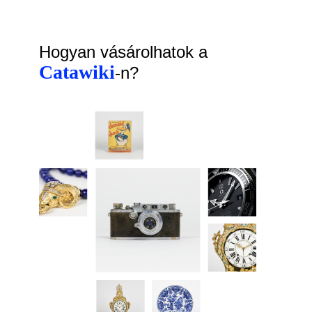
Hogyan vásárolhatok a
Catawiki
-n?