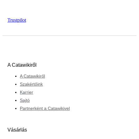
Trustpilot
A Catawikiről
A Catawikiről
Szakértőink
Karrier
Sajtó
Partnerként a Catawikivel
Vásárlás