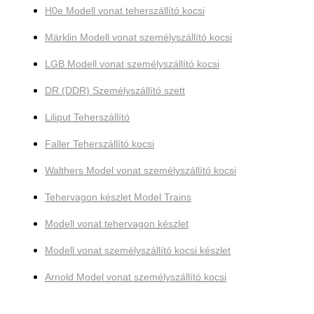
H0e Modell vonat teherszállító kocsi
Märklin Modell vonat személyszállító kocsi
LGB Modell vonat személyszállító kocsi
DR (DDR) Személyszállító szett
Liliput Teherszállító
Faller Teherszállító kocsi
Walthers Model vonat személyszállító kocsi
Tehervagon készlet Model Trains
Modell vonat tehervagon készlet
Modell vonat személyszállító kocsi készlet
Arnold Model vonat személyszállító kocsi