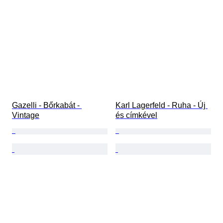
Gazelli - Bőrkabát - 
Karl Lagerfeld - Ruha - Új 
Vintage
és címkével