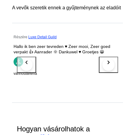
A vevők szeretik ennek a gyűjteménynek az eladóit
Részére
Luxe Detail Guild
Hallo ik ben zeer tevreden ♥️ Zeer mooi, Zeer goed
verpakt 👍 Aanrader 🌞 Dankuwel ♥️ Groetjes 😀
vanhouttelena
Hogyan vásárolhatok a