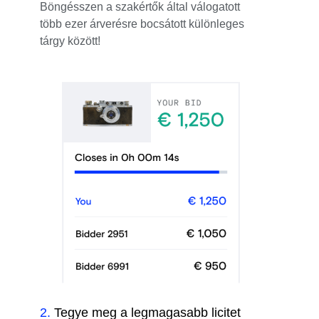
Böngésszen a szakértők által válogatott
több ezer árverésre bocsátott különleges
tárgy között!
2
.
Tegye meg a legmagasabb licitet