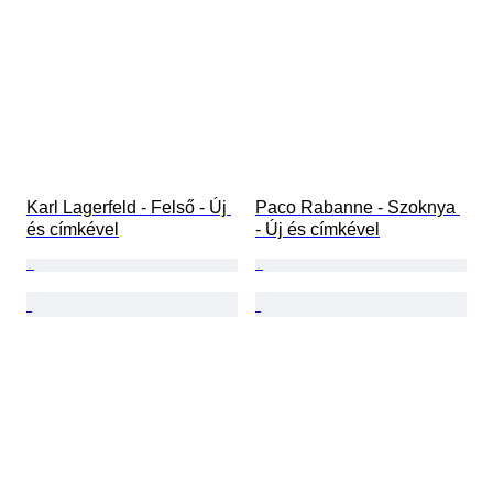
Karl Lagerfeld - Felső - Új 
Paco Rabanne - Szoknya 
és címkével
- Új és címkével