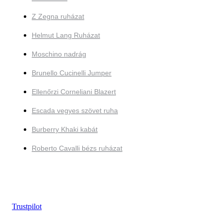
Z Zegna ruházat
Helmut Lang Ruházat
Moschino nadrág
Brunello Cucinelli Jumper
Ellenőrzi Corneliani Blazert
Escada vegyes szövet ruha
Burberry Khaki kabát
Roberto Cavalli bézs ruházat
Trustpilot