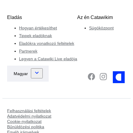
Eladás
Az én Catawikim
Hogyan értékesíthet
Súgóközpont
Tippek eladóknak
Eladókra vonatkozó feltételek
Partnerek
Legyen a Catawiki Live eladója
Felhasználási feltételek
Adatvédelmi nyilatkozat
Cookie-nyilatkozat
Bűnüldözési politika
Egyéb irányelvek