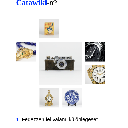
Catawiki
-n?
1
.
Fedezzen fel valami különlegeset