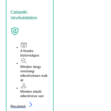
Catawiki
Vevővédelem
A fizetés
biztonságos
Minden tárgy
minőségi
ellenőrzésen esik
át
Minden eladó
ellenőrizve van
Részletek