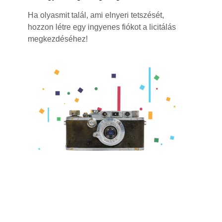
Ha olyasmit talál, ami elnyeri tetszését,
hozzon létre egy ingyenes fiókot a licitálás
megkezdéséhez!