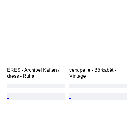
ERES - Archipel Kaftan / 
vera pelle - Bőrkabát - 
dress - Ruha
Vintage