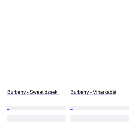
Burberry - Sweat dzseki
Burberry - Viharkabát