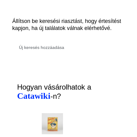
Állítson be keresési riasztást, hogy értesítést
kapjon, ha új találatok válnak elérhetővé.
Hogyan vásárolhatok a
Catawiki
-n?