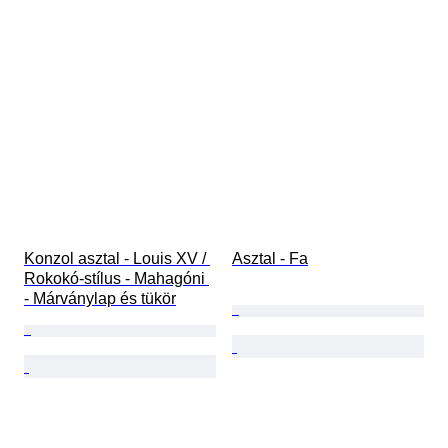
Konzol asztal - Louis XV / 
Asztal - Fa
Rokokó-stílus - Mahagóni 
- Márványlap és tükör