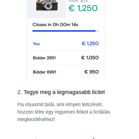
2
.
Tegye meg a legmagasabb licitet
Ha olyasmit talál, ami elnyeri tetszését,
hozzon létre egy ingyenes fiókot a licitálás
megkezdéséhez!