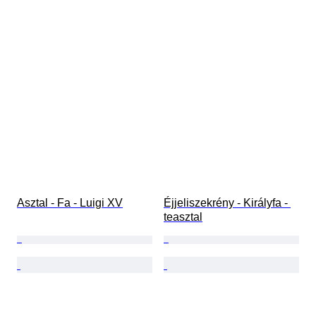
Asztal - Fa - Luigi XV
Éjjeliszekrény - Királyfa - 
teasztal