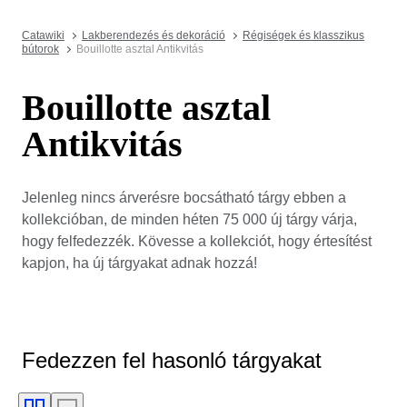
Catawiki
Lakberendezés és dekoráció
Régiségek és klasszikus
bútorok
Bouillotte asztal Antikvitás
Bouillotte asztal
Antikvitás
Jelenleg nincs árverésre bocsátható tárgy ebben a
kollekcióban, de minden héten 75 000 új tárgy várja,
hogy felfedezzék. Kövesse a kollekciót, hogy értesítést
kapjon, ha új tárgyakat adnak hozzá!
Fedezzen fel hasonló tárgyakat