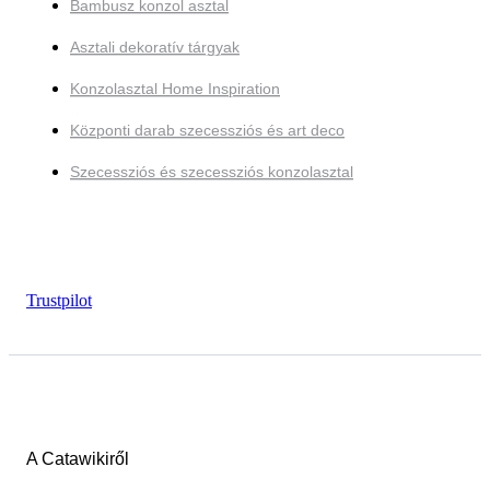
Bambusz konzol asztal
Asztali dekoratív tárgyak
Konzolasztal Home Inspiration
Központi darab szecessziós és art deco
Szecessziós és szecessziós konzolasztal
Trustpilot
A Catawikiről