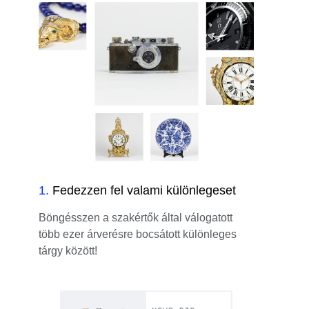
1
.
Fedezzen fel valami különlegeset
Böngésszen a szakértők által válogatott
több ezer árverésre bocsátott különleges
tárgy között!