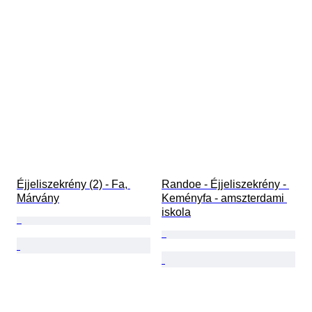
Éjjeliszekrény (2) - Fa, 
Randoe - Éjjeliszekrény - 
Márvány
Keményfa - amszterdami 
iskola