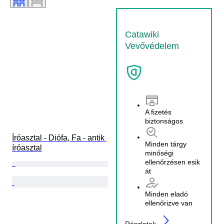
Catawiki
Vevővédelem
A fizetés
biztonságos
Íróasztal - Diófa, Fa - antik 
Minden tárgy
íróasztal
minőségi
ellenőrzésen esik
át
Minden eladó
ellenőrizve van