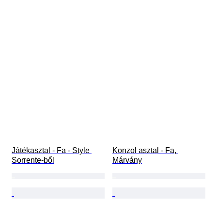
Játékasztal - Fa - Style 
Konzol asztal - Fa, 
Sorrente-ből
Márvány