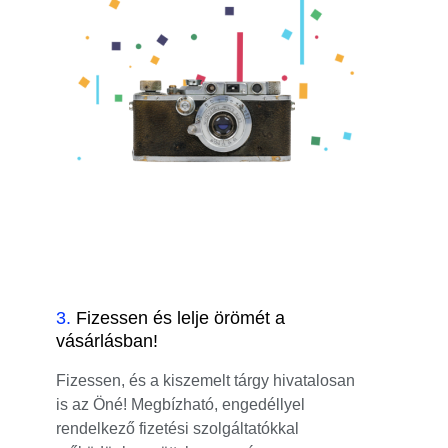
3
.
Fizessen és lelje örömét a
vásárlásban!
Fizessen, és a kiszemelt tárgy hivatalosan
is az Öné! Megbízható, engedéllyel
rendelkező fizetési szolgáltatókkal