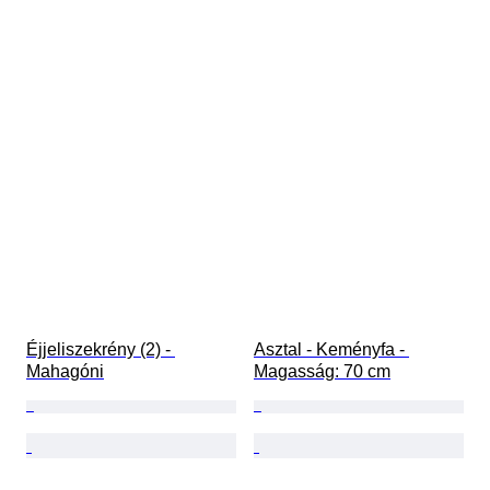
Éjjeliszekrény (2) - 
Asztal - Keményfa - 
Mahagóni
Magasság: 70 cm