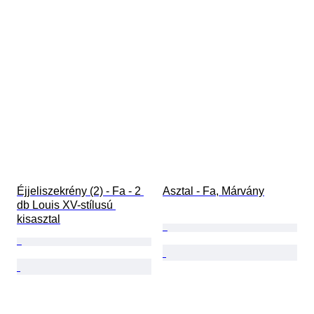
Éjjeliszekrény (2) - Fa - 2 
Asztal - Fa, Márvány
db Louis XV-stílusú 
kisasztal