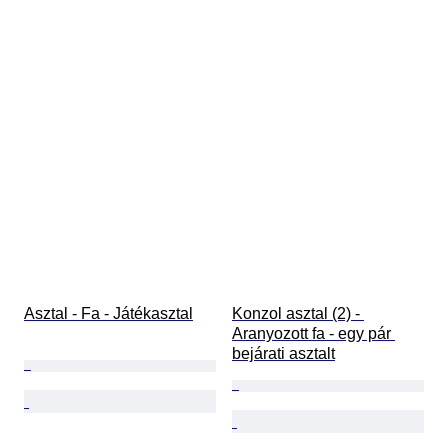
Asztal - Fa - Játékasztal
Konzol asztal (2) - 
Aranyozott fa - egy pár 
bejárati asztalt