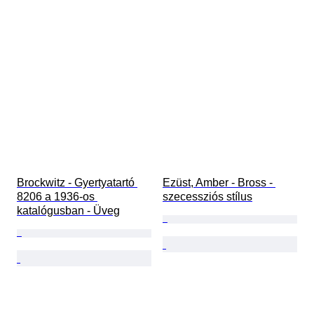
Brockwitz - Gyertyatartó 
Ezüst, Amber - Bross - 
8206 a 1936-os 
szecessziós stílus
katalógusban - Üveg