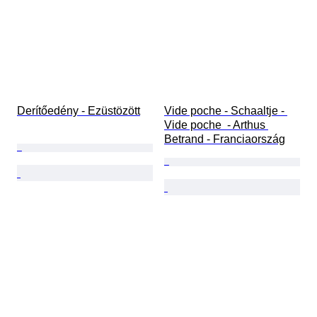
Derítőedény - Ezüstözött
Vide poche - Schaaltje - 
Vide poche  - Arthus 
Betrand - Franciaország