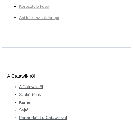
Keresztelő kupa
Antik bronz fali lámpa
A Catawikiről
A Catawikiről
Szakértőink
Karrier
Sajtó
Partnerként a Catawikivel