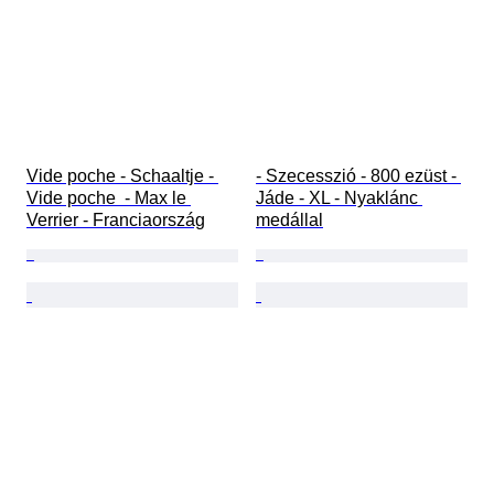
Vide poche - Schaaltje - 
- Szecesszió - 800 ezüst - 
Vide poche  - Max le 
Jáde - XL - Nyaklánc 
Verrier - Franciaország
medállal