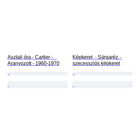
Asztali óra - Cartier -   
Képkeret  - Sárgaréz - 
Aranyozott - 1960-1970
szecessziós képkeret