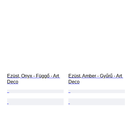
Ezüst, Onyx - Függő - Art 
Ezüst, Amber - Gyűrű - Art 
Deco
Deco