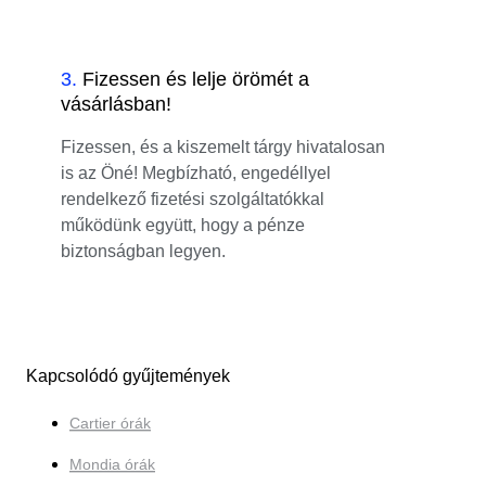
3
.
Fizessen és lelje örömét a
vásárlásban!
Fizessen, és a kiszemelt tárgy hivatalosan
is az Öné! Megbízható, engedéllyel
rendelkező fizetési szolgáltatókkal
működünk együtt, hogy a pénze
biztonságban legyen.
Kapcsolódó gyűjtemények
Cartier órák
Mondia órák