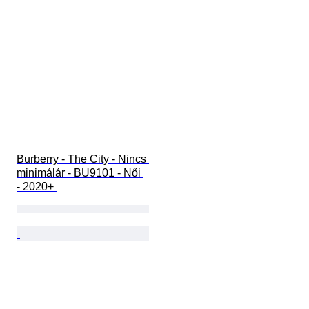
Burberry - The City - Nincs 
minimálár - BU9101 - Női 
- 2020+ 