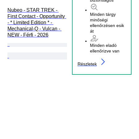
Nubeo - STAR TREK - 
Minden tárgy
First Contact - Opportunity 
minőségi
- * Limited Edition * - 
ellenőrzésen esik
Mechanical-Q - Vulcan - 
át
NEW - Férfi - 2026
Minden eladó
ellenőrizve van
Részletek