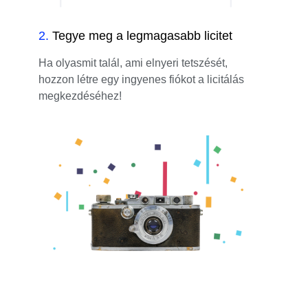
2
.
Tegye meg a legmagasabb licitet
Ha olyasmit talál, ami elnyeri tetszését,
hozzon létre egy ingyenes fiókot a licitálás
megkezdéséhez!