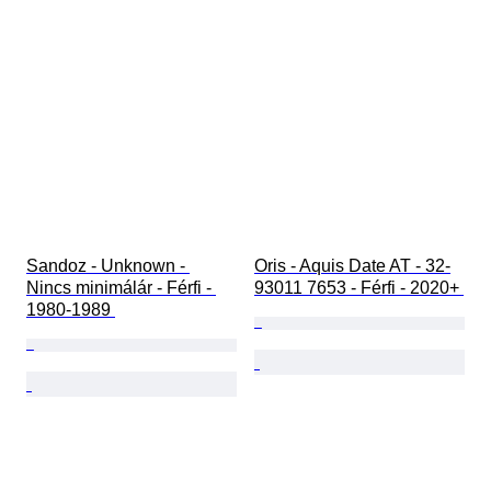
Sandoz - Unknown - 
Oris - Aquis Date AT - 32-
Nincs minimálár - Férfi - 
93011 7653 - Férfi - 2020+ 
1980-1989 