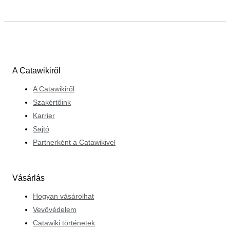
A Catawikiről
A Catawikiről
Szakértőink
Karrier
Sajtó
Partnerként a Catawikivel
Vásárlás
Hogyan vásárolhat
Vevővédelem
Catawiki történetek