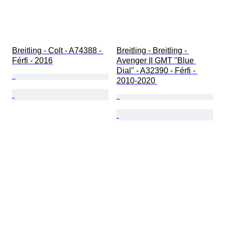
Breitling - Colt - A74388 - 
Breitling - Breitling - 
Férfi - 2016
Avenger II GMT "Blue 
Dial" - A32390 - Férfi - 
2010-2020 