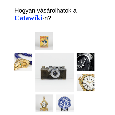
Hogyan vásárolhatok a
Catawiki
-n?