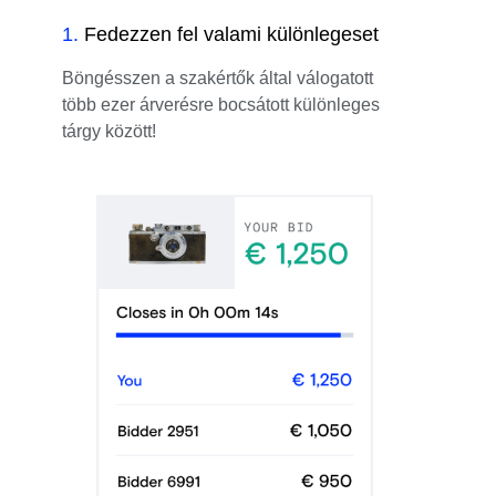
1
.
Fedezzen fel valami különlegeset
Böngésszen a szakértők által válogatott
több ezer árverésre bocsátott különleges
tárgy között!