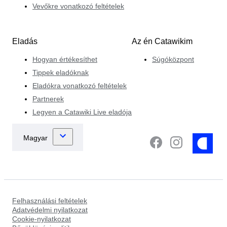
Vevőkre vonatkozó feltételek
Eladás
Az én Catawikim
Hogyan értékesíthet
Súgóközpont
Tippek eladóknak
Eladókra vonatkozó feltételek
Partnerek
Legyen a Catawiki Live eladója
Felhasználási feltételek
Adatvédelmi nyilatkozat
Cookie-nyilatkozat