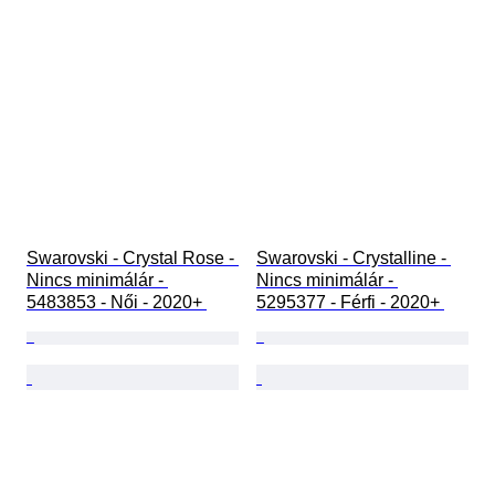
Swarovski - Crystal Rose - 
Swarovski - Crystalline - 
Nincs minimálár - 
Nincs minimálár - 
5483853 - Női - 2020+ 
5295377 - Férfi - 2020+ 