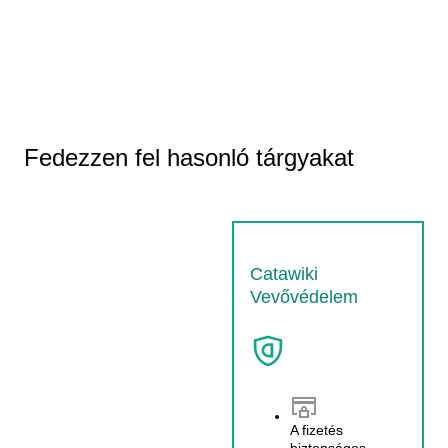
Fedezzen fel hasonló tárgyakat
Catawiki
Vevővédelem
A fizetés
biztonságos