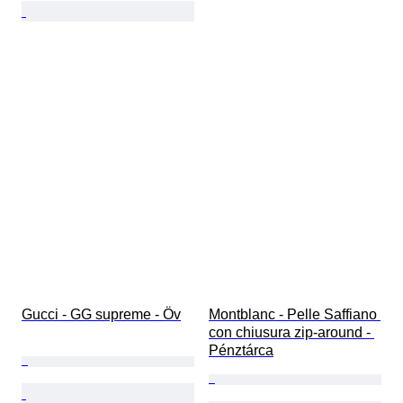
Gucci - GG supreme - Öv
Montblanc - Pelle Saffiano 
con chiusura zip-around - 
Pénztárca