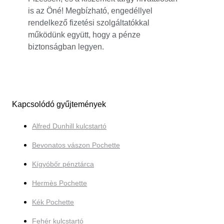
is az Öné! Megbízható, engedéllyel
rendelkező fizetési szolgáltatókkal
működünk együtt, hogy a pénze
biztonságban legyen.
Kapcsolódó gyűjtemények
Alfred Dunhill kulcstartó
Bevonatos vászon Pochette
Kígyóbőr pénztárca
Hermès Pochette
Kék Pochette
Fehér kulcstartó