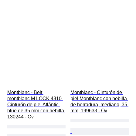
Montblanc - Belt 
Montblanc - Cinturón de 
montblanc M LOCK 4810 
piel Montblanc con hebilla 
Cinturón de piel Atlántic 
de herradura, mediano, 35 
blue de 35 mm con hebilla 
mm, 199633 - Öv
130244 - Öv