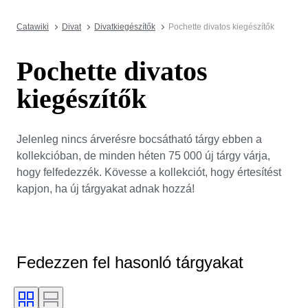
Catawiki
Divat
Divatkiegészítők
Pochette divatos kiegészítők
Pochette divatos
kiegészítők
Jelenleg nincs árverésre bocsátható tárgy ebben a
kollekcióban, de minden héten 75 000 új tárgy várja,
hogy felfedezzék. Kövesse a kollekciót, hogy értesítést
kapjon, ha új tárgyakat adnak hozzá!
Fedezzen fel hasonló tárgyakat