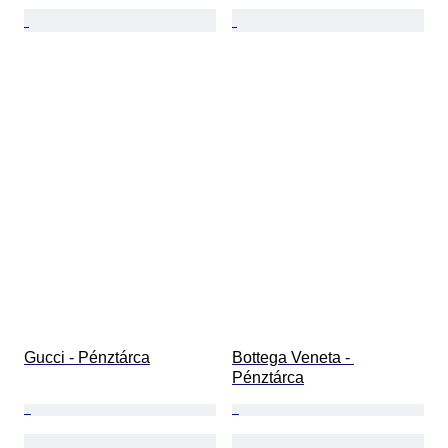
Gucci - Pénztárca
Bottega Veneta - 
Pénztárca