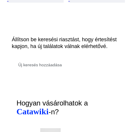
Állítson be keresési riasztást, hogy értesítést
kapjon, ha új találatok válnak elérhetővé.
Hogyan vásárolhatok a
Catawiki
-n?