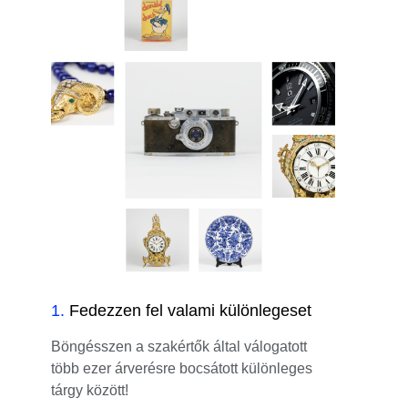
1
.
Fedezzen fel valami különlegeset
Böngésszen a szakértők által válogatott
több ezer árverésre bocsátott különleges
tárgy között!