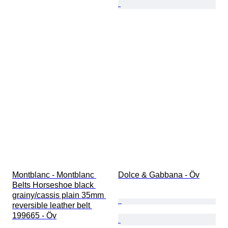
Montblanc - Montblanc 
Dolce & Gabbana - Öv
Belts Horseshoe black 
grainy/cassis plain 35mm 
reversible leather belt 
199665 - Öv