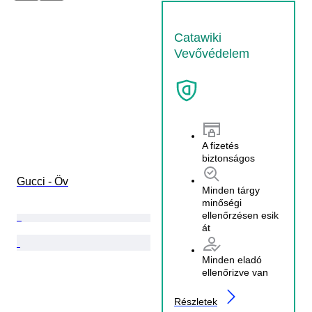
Catawiki
Vevővédelem
A fizetés
biztonságos
Gucci - Öv
Minden tárgy
minőségi
ellenőrzésen esik
át
Minden eladó
ellenőrizve van
Részletek