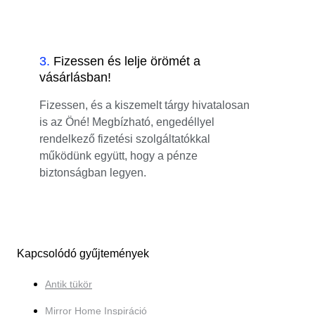
3
.
Fizessen és lelje örömét a
vásárlásban!
Fizessen, és a kiszemelt tárgy hivatalosan
is az Öné! Megbízható, engedéllyel
rendelkező fizetési szolgáltatókkal
működünk együtt, hogy a pénze
biztonságban legyen.
Kapcsolódó gyűjtemények
Antik tükör
Mirror Home Inspiráció