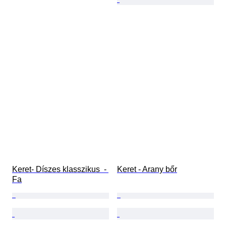
Keret- Díszes klasszikus  - 
Keret - Arany bőr
Fa