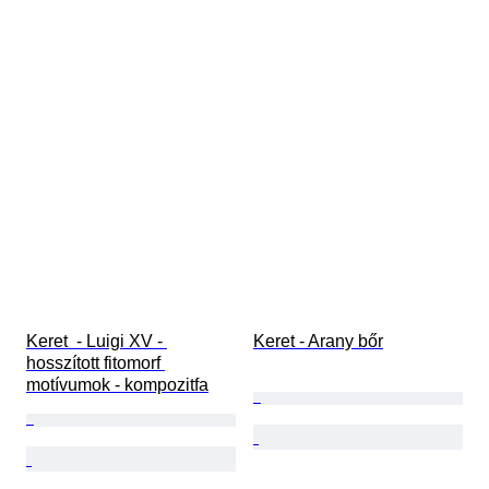
Keret  - Luigi XV - 
Keret - Arany bőr
hosszított fitomorf 
motívumok - kompozitfa