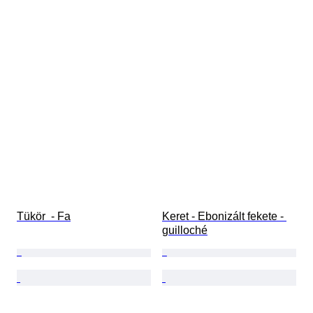
Tükör  - Fa
Keret - Ebonizált fekete - 
guilloché