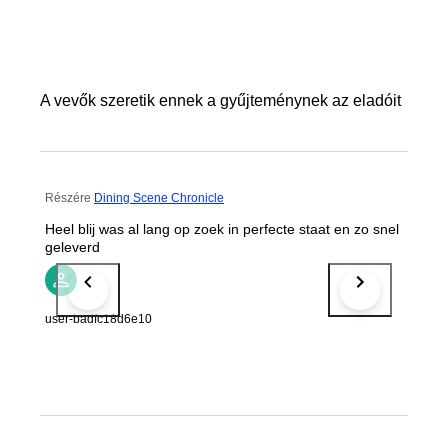
A vevők szeretik ennek a gyűjteménynek az eladóit
Részére
Dining Scene Chronicle
Heel blij was al lang op zoek in perfecte staat en zo snel
geleverd
user-badfc18d6e10