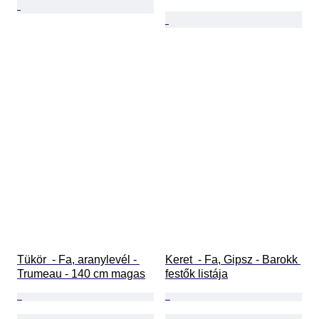
Tükör  - Fa, aranylevél - 
Keret  - Fa, Gipsz - Barokk 
Trumeau - 140 cm magas
festők listája