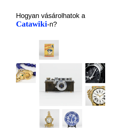
Hogyan vásárolhatok a
Catawiki
-n?