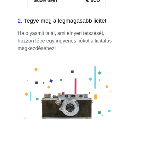
2
.
Tegye meg a legmagasabb licitet
Ha olyasmit talál, ami elnyeri tetszését,
hozzon létre egy ingyenes fiókot a licitálás
megkezdéséhez!