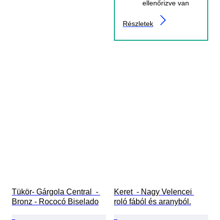
ellenőrizve van
Részletek
Tükör- Gárgola Central  - 
Keret  - Nagy Velencei 
Bronz - Rococó Biselado
roló fából és aranyból.