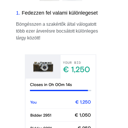
1
.
Fedezzen fel valami különlegeset
Böngésszen a szakértők által válogatott
több ezer árverésre bocsátott különleges
tárgy között!