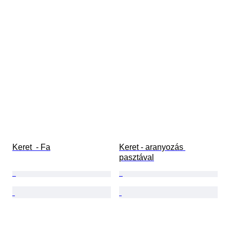
Keret  - Fa
Keret - aranyozás 
pasztával