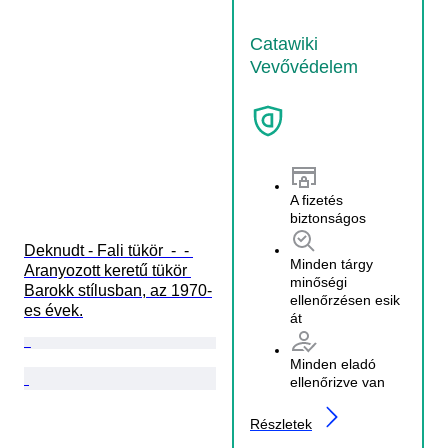
Catawiki
Vevővédelem
A fizetés
biztonságos
Deknudt - Fali tükör  -  - 
Minden tárgy
Aranyozott keretű tükör 
minőségi
Barokk stílusban, az 1970-
ellenőrzésen esik
es évek.
át
Minden eladó
ellenőrizve van
Részletek