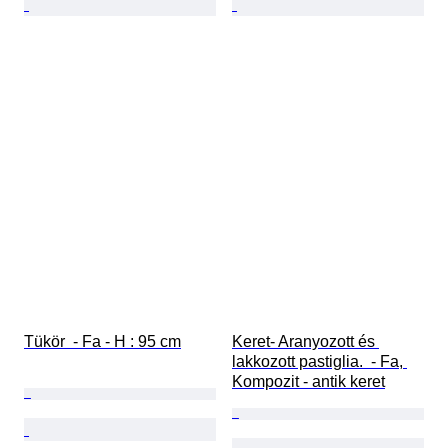
Tükör  - Fa - H : 95 cm
Keret- Aranyozott és 
lakkozott pastiglia.  - Fa, 
Kompozit - antik keret