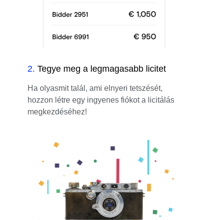
2
.
Tegye meg a legmagasabb licitet
Ha olyasmit talál, ami elnyeri tetszését,
hozzon létre egy ingyenes fiókot a licitálás
megkezdéséhez!