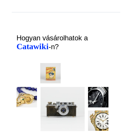
Hogyan vásárolhatok a
Catawiki
-n?