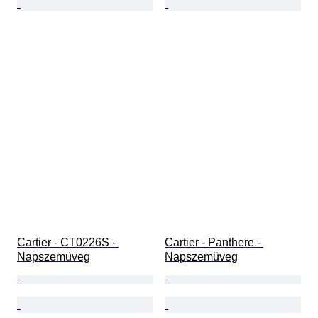
Cartier - CT0226S - 
Cartier - Panthere - 
Napszemüveg
Napszemüveg