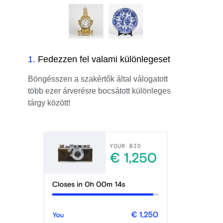
1
.
Fedezzen fel valami különlegeset
Böngésszen a szakértők által válogatott
több ezer árverésre bocsátott különleges
tárgy között!