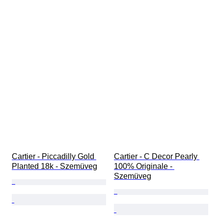
Cartier - Piccadilly Gold 
Cartier - C Decor Pearly 
Planted 18k - Szemüveg
100% Originale - 
Szemüveg