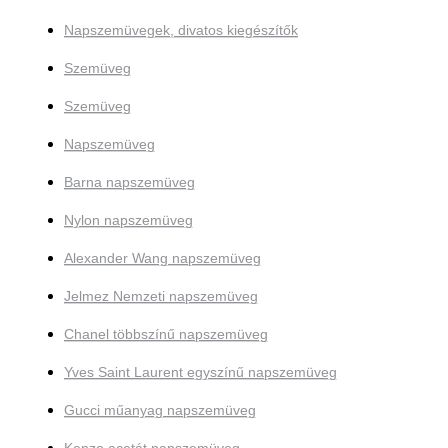
Napszemüvegek, divatos kiegészítők
Szemüveg
Szemüveg
Napszemüveg
Barna napszemüveg
Nylon napszemüveg
Alexander Wang napszemüveg
Jelmez Nemzeti napszemüveg
Chanel többszínű napszemüveg
Yves Saint Laurent egyszínű napszemüveg
Gucci műanyag napszemüveg