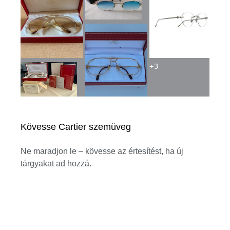
+
3
Kövesse Cartier szemüveg
Ne maradjon le – kövesse az értesítést, ha új
tárgyakat ad hozzá.