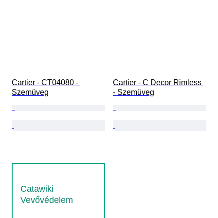
Cartier - CT04080 - 
Cartier - C Decor Rimless 
Szemüveg
- Szemüveg
Catawiki
Vevővédelem