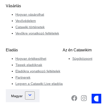
Vásárlás
Hogyan vásárolhat
Vevővédelem
Catawiki történetek
Vevőkre vonatkozó feltételek
Eladás
Az én Catawikim
Hogyan értékesíthet
Súgóközpont
Tippek eladóknak
Eladókra vonatkozó feltételek
Partnerek
Legyen a Catawiki Live eladója