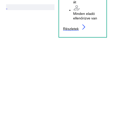
át
Minden eladó
ellenőrizve van
Részletek