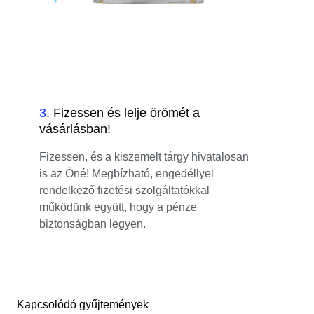
3
.
Fizessen és lelje örömét a
vásárlásban!
Fizessen, és a kiszemelt tárgy hivatalosan
is az Öné! Megbízható, engedéllyel
rendelkező fizetési szolgáltatókkal
működünk együtt, hogy a pénze
biztonságban legyen.
Kapcsolódó gyűjtemények