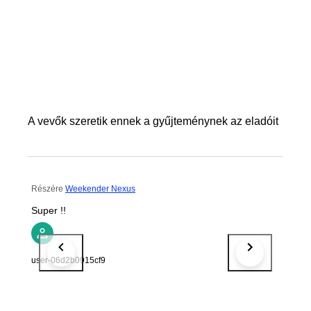
A vevők szeretik ennek a gyűjteménynek az eladóit
Részére
Weekender Nexus
Super !!
user-06d2b0915cf9