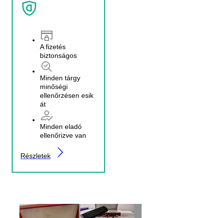
A fizetés
biztonságos
Minden tárgy
minőségi
ellenőrzésen esik
át
Minden eladó
ellenőrizve van
Részletek