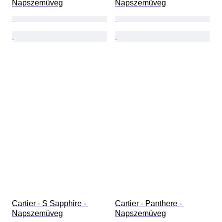
Napszemüveg
Napszemüveg
Cartier - S Sapphire - 
Cartier - Panthere - 
Napszemüveg
Napszemüveg