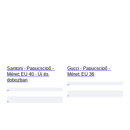
Santoni - Papucscipő - 
Gucci - Papucscipő - 
Méret: EU 40 - Új és 
Méret: EU 36
dobozban