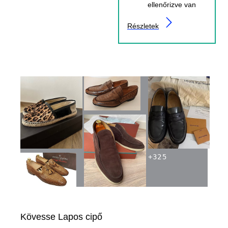
ellenőrizve van
Részletek
+
325
Kövesse Lapos cipő