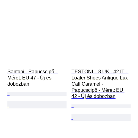
Santoni - Papucscipő - 
TESTONI -  8 UK - 42 IT - 
Méret: EU 47 - Új és 
Loafer Shoes Antique Lux 
dobozban
Calf Caramel - 
Papucscipő - Méret: EU 
42 - Új és dobozban