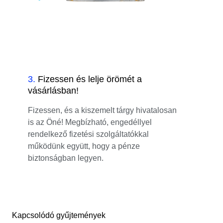
3
.
Fizessen és lelje örömét a
vásárlásban!
Fizessen, és a kiszemelt tárgy hivatalosan
is az Öné! Megbízható, engedéllyel
rendelkező fizetési szolgáltatókkal
működünk együtt, hogy a pénze
biztonságban legyen.
Kapcsolódó gyűjtemények