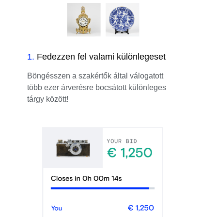
1
.
Fedezzen fel valami különlegeset
Böngésszen a szakértők által válogatott
több ezer árverésre bocsátott különleges
tárgy között!