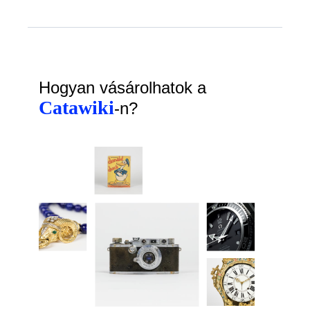
Hogyan vásárolhatok a
Catawiki
-n?