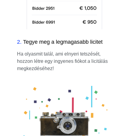
2
.
Tegye meg a legmagasabb licitet
Ha olyasmit talál, ami elnyeri tetszését,
hozzon létre egy ingyenes fiókot a licitálás
megkezdéséhez!