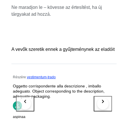
Ne maradjon le – kövesse az értesítést, ha új
tárgyakat ad hozzá.
A vevők szeretik ennek a gyűjteménynek az eladóit
Részére
vestimentum-trado
Oggetto corrispondente alla descrizione , imballo
adeguato. Object corresponding to the description,
adequate packaging.
aspinaa