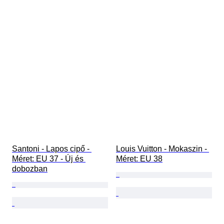
Santoni - Lapos cipő - 
Louis Vuitton - Mokaszin - 
Méret: EU 37 - Új és 
Méret: EU 38
dobozban