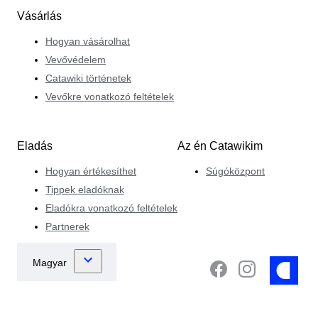
Vásárlás
Hogyan vásárolhat
Vevővédelem
Catawiki történetek
Vevőkre vonatkozó feltételek
Eladás
Az én Catawikim
Hogyan értékesíthet
Súgóközpont
Tippek eladóknak
Eladókra vonatkozó feltételek
Partnerek