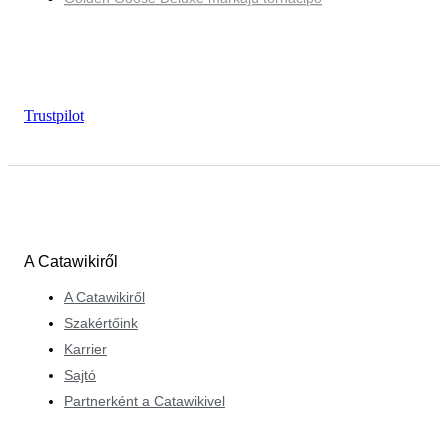
Trustpilot
A Catawikiről
A Catawikiről
Szakértőink
Karrier
Sajtó
Partnerként a Catawikivel