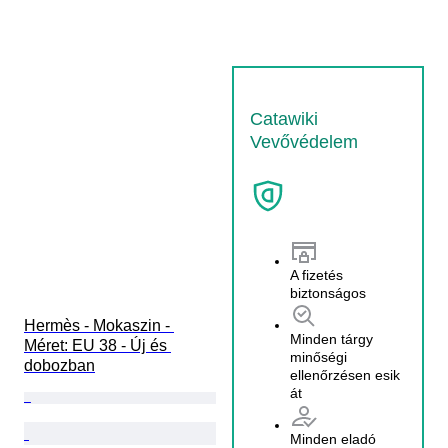
Catawiki
Vevővédelem
A fizetés
biztonságos
Hermès - Mokaszin - 
Minden tárgy
Méret: EU 38 - Új és 
minőségi
dobozban
ellenőrzésen esik
át
Minden eladó