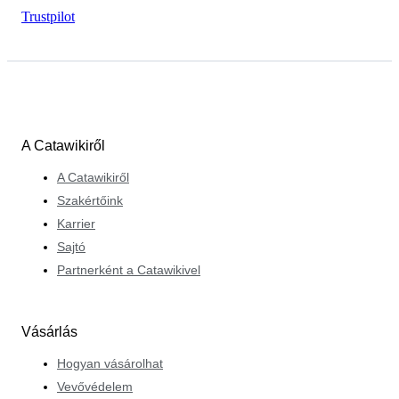
Trustpilot
A Catawikiről
A Catawikiről
Szakértőink
Karrier
Sajtó
Partnerként a Catawikivel
Vásárlás
Hogyan vásárolhat
Vevővédelem