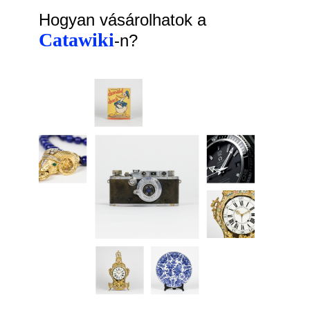
Hogyan vásárolhatok a
Catawiki
-n?