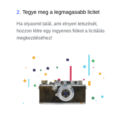
2
.
Tegye meg a legmagasabb licitet
Ha olyasmit talál, ami elnyeri tetszését,
hozzon létre egy ingyenes fiókot a licitálás
megkezdéséhez!