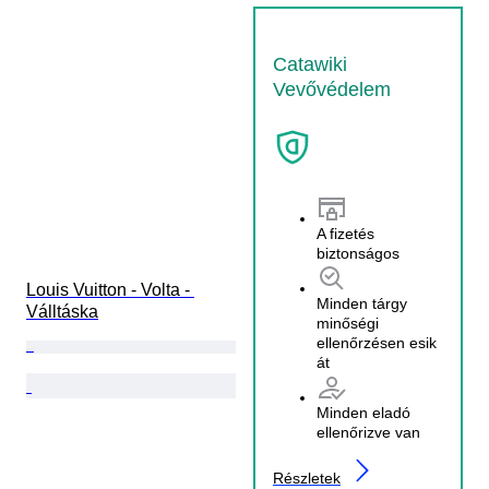
Catawiki
Vevővédelem
A fizetés
biztonságos
Louis Vuitton - Volta - 
Minden tárgy
Válltáska
minőségi
ellenőrzésen esik
át
Minden eladó
ellenőrizve van
Részletek