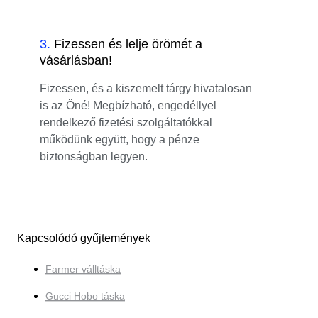
3
.
Fizessen és lelje örömét a
vásárlásban!
Fizessen, és a kiszemelt tárgy hivatalosan
is az Öné! Megbízható, engedéllyel
rendelkező fizetési szolgáltatókkal
működünk együtt, hogy a pénze
biztonságban legyen.
Kapcsolódó gyűjtemények
Farmer válltáska
Gucci Hobo táska