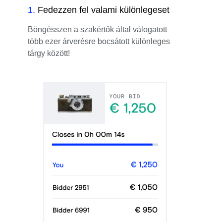
1
.
Fedezzen fel valami különlegeset
Böngésszen a szakértők által válogatott
több ezer árverésre bocsátott különleges
tárgy között!