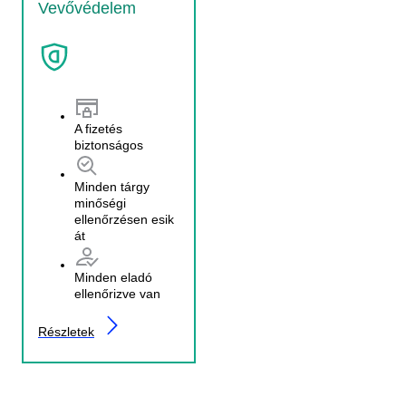
Vevővédelem
A fizetés
biztonságos
Minden tárgy
minőségi
ellenőrzésen esik
át
Minden eladó
ellenőrizve van
Részletek