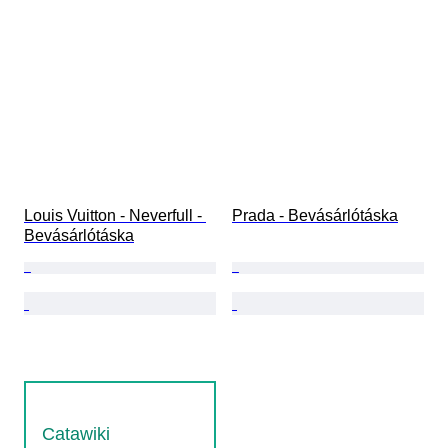
Louis Vuitton - Neverfull - 
Prada - Bevásárlótáska
Bevásárlótáska
Catawiki