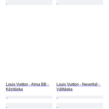
Louis Vuitton - Alma BB - 
Louis Vuitton - Neverfull - 
Kézitáska
Válltáska