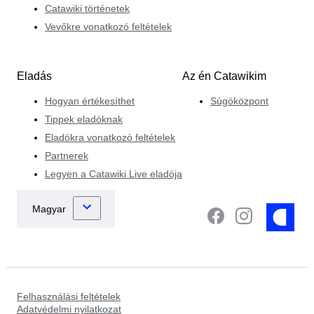
Catawiki történetek
Vevőkre vonatkozó feltételek
Eladás
Az én Catawikim
Hogyan értékesíthet
Súgóközpont
Tippek eladóknak
Eladókra vonatkozó feltételek
Partnerek
Legyen a Catawiki Live eladója
Felhasználási feltételek
Adatvédelmi nyilatkozat