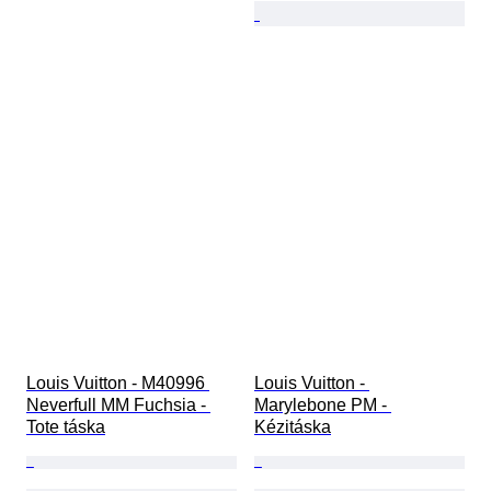
Louis Vuitton - M40996 
Louis Vuitton - 
Neverfull MM Fuchsia - 
Marylebone PM - 
Tote táska
Kézitáska