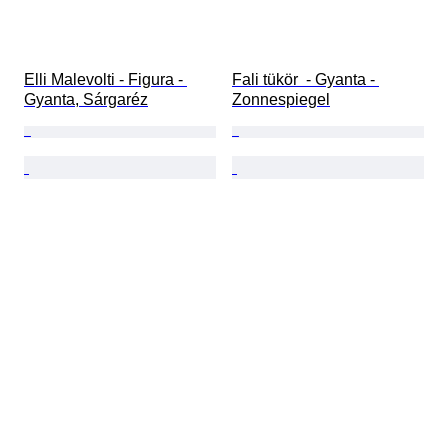
Elli Malevolti - Figura - 
Fali tükör  - Gyanta - 
Gyanta, Sárgaréz
Zonnespiegel