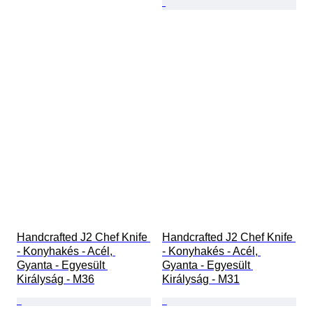
Handcrafted J2 Chef Knife 
Handcrafted J2 Chef Knife 
- Konyhakés - Acél, 
- Konyhakés - Acél, 
Gyanta - Egyesült 
Gyanta - Egyesült 
Királyság - M36
Királyság - M31