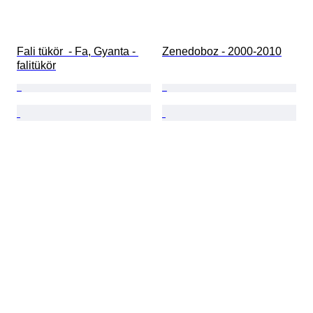
Fali tükör  - Fa, Gyanta - 
Zenedoboz - 2000-2010
falitükör