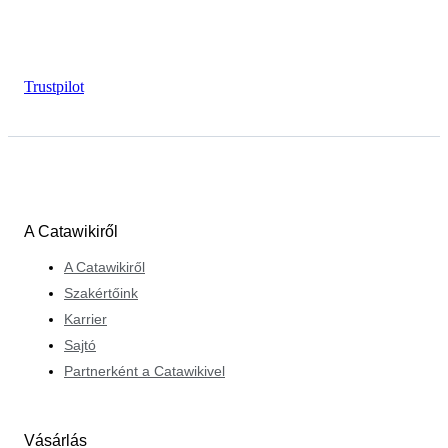
Trustpilot
A Catawikiről
A Catawikiről
Szakértőink
Karrier
Sajtó
Partnerként a Catawikivel
Vásárlás