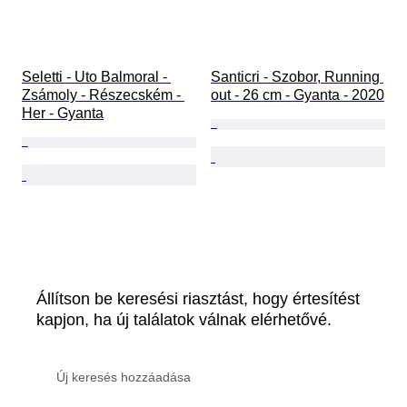
Seletti - Uto Balmoral - 
Santicri - Szobor, Running 
Zsámoly - Részecském - 
out - 26 cm - Gyanta - 2020
Her - Gyanta
Állítson be keresési riasztást, hogy értesítést
kapjon, ha új találatok válnak elérhetővé.