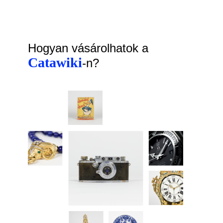
Hogyan vásárolhatok a
Catawiki
-n?