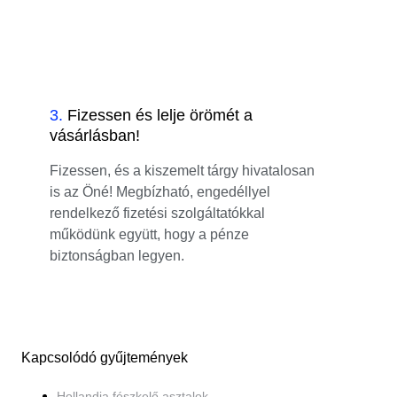
3
.
Fizessen és lelje örömét a
vásárlásban!
Fizessen, és a kiszemelt tárgy hivatalosan
is az Öné! Megbízható, engedéllyel
rendelkező fizetési szolgáltatókkal
működünk együtt, hogy a pénze
biztonságban legyen.
Kapcsolódó gyűjtemények
Hollandia fészkelő asztalok