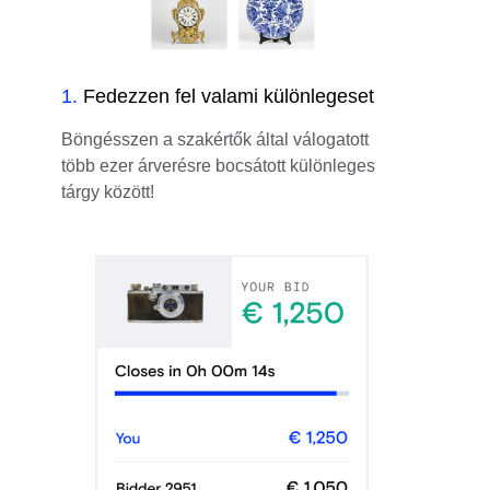
1
.
Fedezzen fel valami különlegeset
Böngésszen a szakértők által válogatott
több ezer árverésre bocsátott különleges
tárgy között!