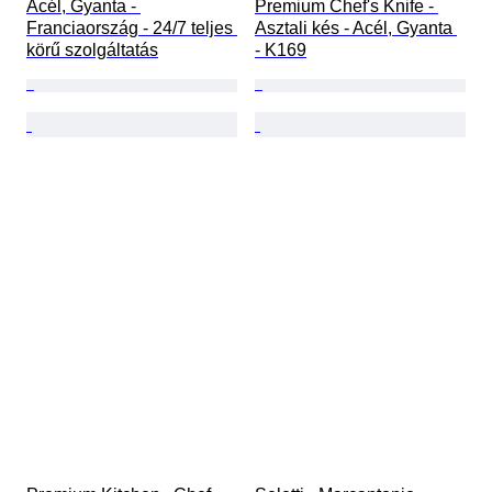
Acél, Gyanta - 
Premium Chef's Knife - 
Franciaország - 24/7 teljes 
Asztali kés - Acél, Gyanta 
körű szolgáltatás
- K169