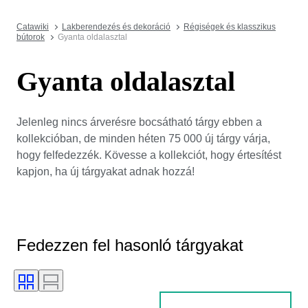
Catawiki
Lakberendezés és dekoráció
Régiségek és klasszikus
bútorok
Gyanta oldalasztal
Gyanta oldalasztal
Jelenleg nincs árverésre bocsátható tárgy ebben a
kollekcióban, de minden héten 75 000 új tárgy várja,
hogy felfedezzék. Kövesse a kollekciót, hogy értesítést
kapjon, ha új tárgyakat adnak hozzá!
Fedezzen fel hasonló tárgyakat