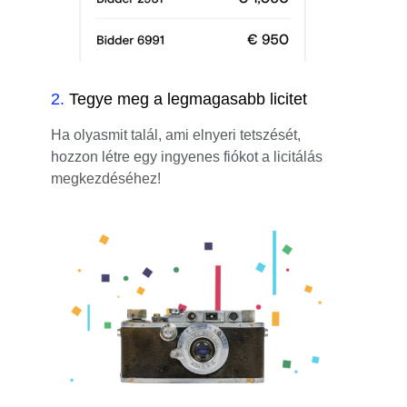
2
.
Tegye meg a legmagasabb licitet
Ha olyasmit talál, ami elnyeri tetszését,
hozzon létre egy ingyenes fiókot a licitálás
megkezdéséhez!