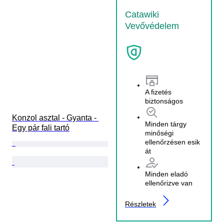
Catawiki
Vevővédelem
A fizetés
biztonságos
Konzol asztal - Gyanta - 
Minden tárgy
Egy pár fali tartó
minőségi
ellenőrzésen esik
át
Minden eladó
ellenőrizve van
Részletek