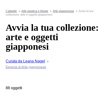
Catawiki
Arte asiatica e tribale
Arte giapponese
Avvia la tua
collezione: arte e oggetti giapponesi
Avvia la tua collezione:
arte e oggetti
giapponesi
Curata da
Leana
Nagel
Esperta di Arte giapponese
88 oggetti