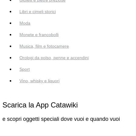
Libri e cimeli storici
Moda
Monete e francobolli
Musica, film e fotocamere
Orologi da polso, penne e accendini
Sport
Vino, whisky e liquori
Scarica la App Catawiki
e scopri oggetti speciali dove vuoi e quando vuoi