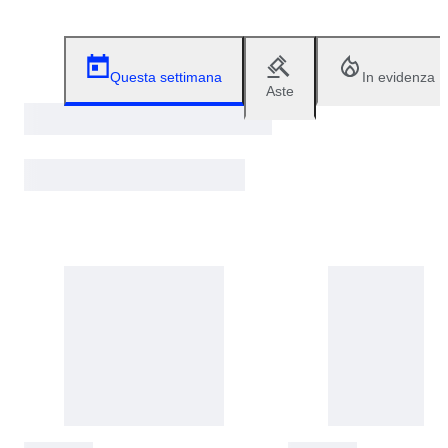
Questa settimana
In evidenza
Aste