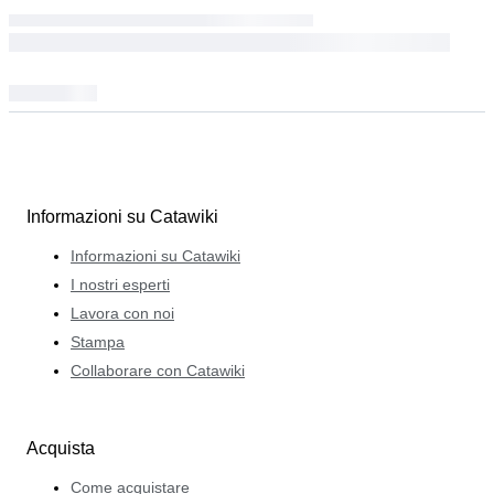
Informazioni su Catawiki
Informazioni su Catawiki
I nostri esperti
Lavora con noi
Stampa
Collaborare con Catawiki
Acquista
Come acquistare