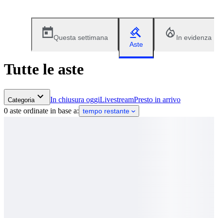
Questa settimana
In evidenza
Aste
Tutte le aste
In chiusura oggi
Livestream
Presto in arrivo
Categoria
0 aste ordinate in base a:
tempo restante