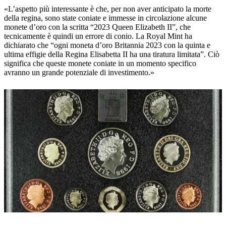
«L’aspetto più interessante è che, per non aver anticipato la morte
della regina, sono state coniate e immesse in circolazione alcune
monete d’oro con la scritta “2023 Queen Elizabeth II”, che
tecnicamente è quindi un errore di conio. La Royal Mint ha
dichiarato che “ogni moneta d’oro Britannia 2023 con la quinta e
ultima effigie della Regina Elisabetta II ha una tiratura limitata”. Ciò
significa che queste monete coniate in un momento specifico
avranno un grande potenziale di investimento.»