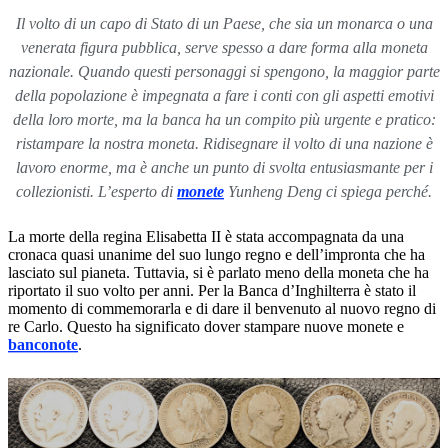
Il volto di un capo di Stato di un Paese, che sia un monarca o una
venerata figura pubblica, serve spesso a dare forma alla moneta
nazionale. Quando questi personaggi si spengono, la maggior parte
della popolazione è impegnata a fare i conti con gli aspetti emotivi
della loro morte, ma la banca ha un compito più urgente e pratico:
ristampare la nostra moneta. Ridisegnare il volto di una nazione è
lavoro enorme, ma è anche un punto di svolta entusiasmante per i
collezionisti. L’esperto di
monete
Yunheng Deng ci spiega perché.
La morte della regina Elisabetta II è stata accompagnata da una
cronaca quasi unanime del suo lungo regno e dell’impronta che ha
lasciato sul pianeta. Tuttavia, si è parlato meno della moneta che ha
riportato il suo volto per anni. Per la Banca d’Inghilterra è stato il
momento di commemorarla e di dare il benvenuto al nuovo regno di
re Carlo. Questo ha significato dover stampare nuove monete e
banconote
.