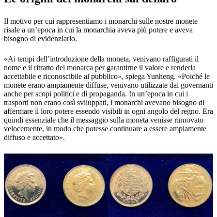
Il motivo per cui rappresentiamo i monarchi sulle nostre monete
risale a un’epoca in cui la monarchia aveva più potere e aveva
bisogno di evidenziarlo.
«Ai tempi dell’introduzione della moneta, venivano raffigurati il
nome e il ritratto del monarca per garantirne il valore e renderla
accettabile e riconoscibile al pubblico», spiega Yunheng. «Poiché le
monete erano ampiamente diffuse, venivano utilizzate dai governanti
anche per scopi politici e di propaganda. In un’epoca in cui i
trasporti non erano così sviluppati, i monarchi avevano bisogno di
affermare il loro potere essendo visibili in ogni angolo del regno. Era
quindi essenziale che il messaggio sulla moneta venisse rinnovato
velocemente, in modo che potesse continuare a essere ampiamente
diffuso e accettato».