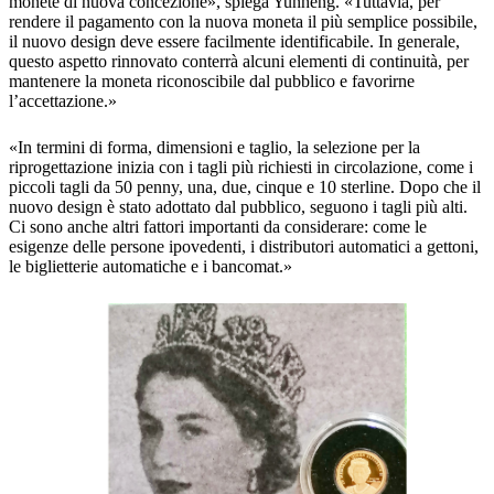
monete di nuova concezione», spiega Yunheng. «Tuttavia, per
rendere il pagamento con la nuova moneta il più semplice possibile,
il nuovo design deve essere facilmente identificabile. In generale,
questo aspetto rinnovato conterrà alcuni elementi di continuità, per
mantenere la moneta riconoscibile dal pubblico e favorirne
l’accettazione.»
«In termini di forma, dimensioni e taglio, la selezione per la
riprogettazione inizia con i tagli più richiesti in circolazione, come i
piccoli tagli da 50 penny, una, due, cinque e 10 sterline. Dopo che il
nuovo design è stato adottato dal pubblico, seguono i tagli più alti.
Ci sono anche altri fattori importanti da considerare: come le
esigenze delle persone ipovedenti, i distributori automatici a gettoni,
le biglietterie automatiche e i bancomat.»