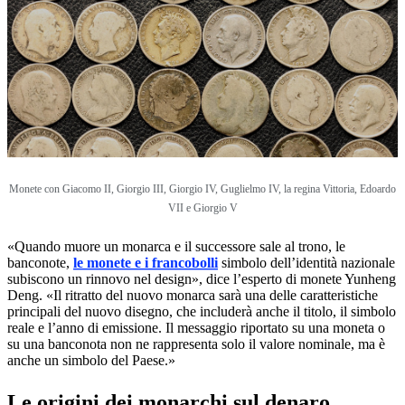
Monete con
Giacomo II, Giorgio III, Giorgio IV, Guglielmo IV, la regina Vittoria, Edoardo
VII e Giorgio V
«Quando muore un monarca e il successore sale al trono, le
banconote,
le monete e i francobolli
simbolo dell’identità nazionale
subiscono un rinnovo nel design», dice l’esperto di monete Yunheng
Deng. «Il ritratto del nuovo monarca sarà una delle caratteristiche
principali del nuovo disegno, che includerà anche il titolo, il simbolo
reale e l’anno di emissione. Il messaggio riportato su una moneta o
su una banconota non ne rappresenta solo il valore nominale, ma è
anche un simbolo del Paese.»
Le origini dei monarchi sul denaro