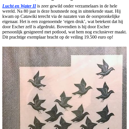
Lucht en Water II
is zeer gewild onder verzamelaars in de hele
wereld. Na 80 jaar is deze houtsnede nog in uitstekende staat. Hij
kwam op Catawiki terecht via de nazaten van de oorspronkelijke
eigenaar. Het is een zogenoemde ‘eigen druk’, wat betekent dat hij
door Escher zelf is afgedrukt. Bovendien is hij door Escher
persoonlijk gesigneerd met potlood, wat hem nog exclusiever maakt.
Dit prachtige exemplaar bracht op de veiling 19.500 euro op!