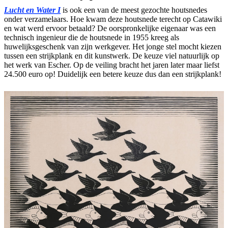
Lucht en Water I
is ook een van de meest gezochte houtsnedes
onder verzamelaars. Hoe kwam deze houtsnede terecht op Catawiki
en wat werd ervoor betaald? De oorspronkelijke eigenaar was een
technisch ingenieur die de houtsnede in 1955 kreeg als
huwelijksgeschenk van zijn werkgever. Het jonge stel mocht kiezen
tussen een strijkplank en dit kunstwerk. De keuze viel natuurlijk op
het werk van Escher. Op de veiling bracht het jaren later maar liefst
24.500 euro op! Duidelijk een betere keuze dus dan een strijkplank!