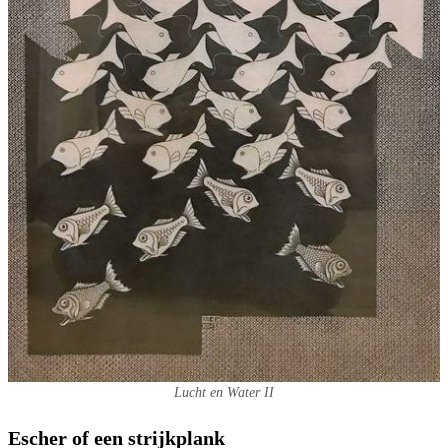
Lucht en Water II
Escher of een strijkplank