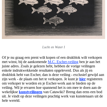
Lucht en Water I
Of je nu graag een prent wilt kopen of een drukblok wilt verkopen
met winst, bij de aankomende
M.C. Escher-veiling
ben je aan het
juiste adres. Zoals je gelezen hebt, hebben de vorige veilingen
enkele indrukwekkende resultaten opgeleverd. Dus als jij en
drukblok hebt van Escher, dan is deze veiling - exclusief gewijd aan
zijn werk - de plaats om het te verkopen. Je kunt je
hier
registreren
om verkoper te worden en je Escher-werk aan te bieden op de
veiling. Wil je ervaren hoe spannend het is om mee te doen aan de
wekelijkse
kunstveilingen
van Catawiki? Breng dan eens een bod
uit. Je vindt op deze veilingen prachtig werk van kunstenaars uit de
hele wereld.