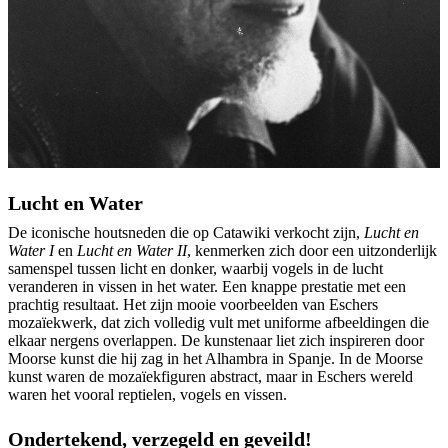
Lucht en Water
De iconische houtsneden die op Catawiki verkocht zijn,
Lucht en
Water I
en
Lucht en Water II
, kenmerken zich door een uitzonderlijk
samenspel tussen licht en donker, waarbij vogels in de lucht
veranderen in vissen in het water. Een knappe prestatie met een
prachtig resultaat. Het zijn mooie voorbeelden van Eschers
mozaïekwerk, dat zich volledig vult met uniforme afbeeldingen die
elkaar nergens overlappen. De kunstenaar liet zich inspireren door
Moorse kunst die hij zag in het Alhambra in Spanje. In de Moorse
kunst waren de mozaïekfiguren abstract, maar in Eschers wereld
waren het vooral reptielen, vogels en vissen.
Ondertekend, verzegeld en geveild!