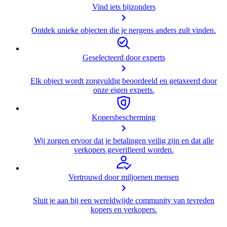
Vind iets bijzonders
Ontdek unieke objecten die je nergens anders zult vinden.
Geselecteerd door experts
Elk object wordt zorgvuldig beoordeeld en getaxeerd door
onze eigen experts.
Kopersbescherming
Wij zorgen ervoor dat je betalingen veilig zijn en dat alle
verkopers geverifieerd worden.
Vertrouwd door miljoenen mensen
Sluit je aan bij een wereldwijde community van tevreden
kopers en verkopers.