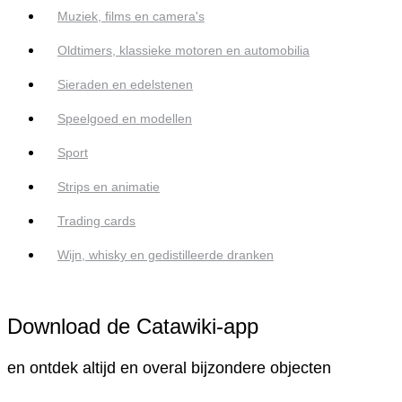
Muziek, films en camera's
Oldtimers, klassieke motoren en automobilia
Sieraden en edelstenen
Speelgoed en modellen
Sport
Strips en animatie
Trading cards
Wijn, whisky en gedistilleerde dranken
Download de Catawiki-app
en ontdek altijd en overal bijzondere objecten