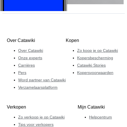
Over Catawiki
Kopen
Over Catawiki
Zo koop je op Catawiki
Onze experts
Kopersbescherming
Carrières
Catawiki Stories
Pers
Kopersvoorwaarden
Word partner van Catawiki
Verzamelaarsplatform
Verkopen
Mijn Catawiki
Zo verkoop je op Catawiki
Helpcentrum
Tips voor verkopers