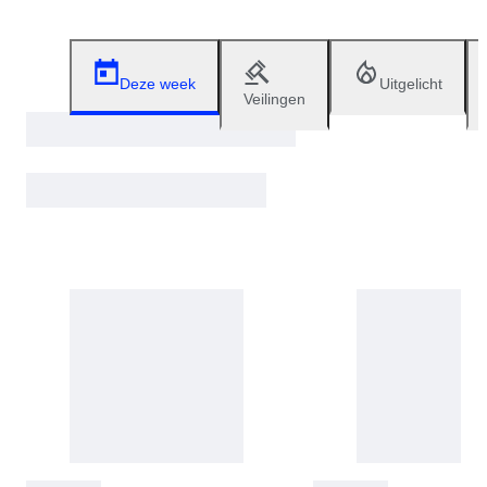
Deze week
Uitgelicht
Veilingen