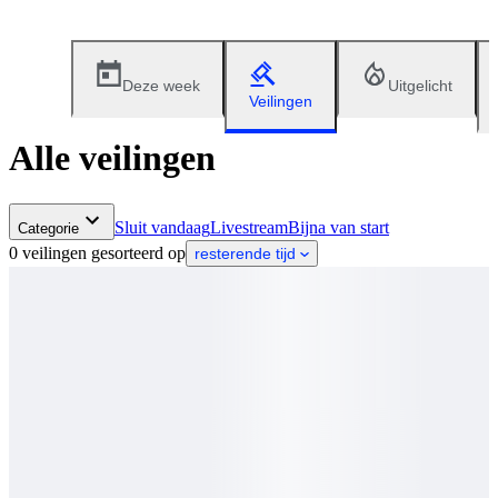
Deze week
Uitgelicht
Veilingen
Alle veilingen
Sluit vandaag
Livestream
Bijna van start
Categorie
0 veilingen gesorteerd op
resterende tijd