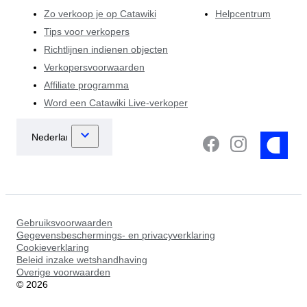
Zo verkoop je op Catawiki
Helpcentrum
Tips voor verkopers
Richtlijnen indienen objecten
Verkopersvoorwaarden
Affiliate programma
Word een Catawiki Live-verkoper
Gebruiksvoorwaarden
Gegevensbeschermings- en privacyverklaring
Cookieverklaring
Beleid inzake wetshandhaving
Overige voorwaarden
©
2026