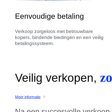
Eenvoudige betaling
Verkoop zorgeloos met betrouwbare
kopers, bindende biedingen en een veilig
betalingssysteem.
zo
Veilig verkopen,
Meer informatie
Na een succesvolle verkoop