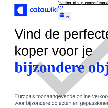
[missing "nl.help_contact" transl
nl
Vind de perfect
koper voor je
bijzondere ob
Europa's toonaangevende online verkoo
voor bijzondere objecten en gepassione