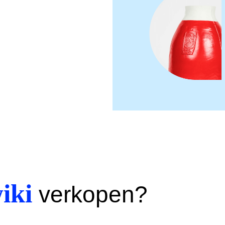
iki
verkopen?