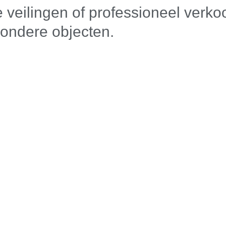
e veilingen of professioneel verko
zondere objecten.