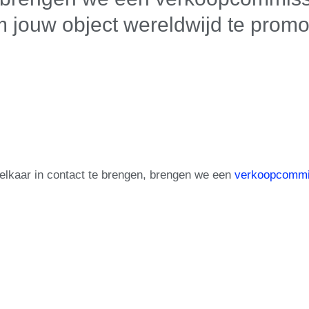
m jouw object wereldwijd te prom
lkaar in contact te brengen, brengen we een
verkoopcommi