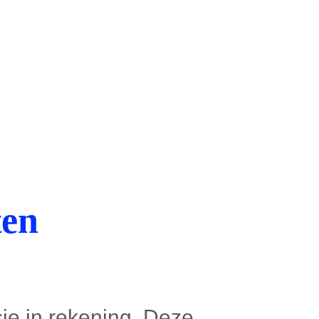
ten
e in rekening. Deze