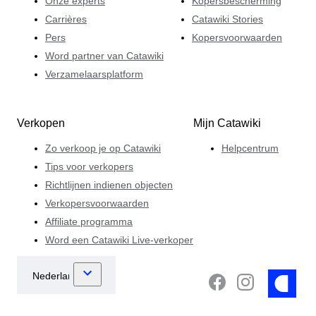
Onze experts
Kopersbescherming
Carrières
Catawiki Stories
Pers
Kopersvoorwaarden
Word partner van Catawiki
Verzamelaarsplatform
Verkopen
Mijn Catawiki
Zo verkoop je op Catawiki
Helpcentrum
Tips voor verkopers
Richtlijnen indienen objecten
Verkopersvoorwaarden
Affiliate programma
Word een Catawiki Live-verkoper