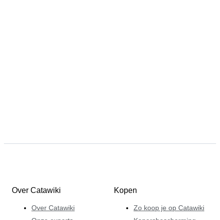
Over Catawiki
Kopen
Over Catawiki
Zo koop je op Catawiki