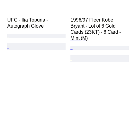
UFC - Ilia Topuria - 
1996/97 Fleer Kobe 
Autograph Glove 
Bryant - Lot of 6 Gold 
Cards (23KT) - 6 Card - 
Mint (M)