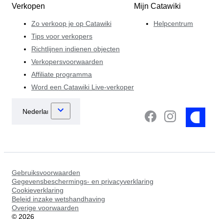
Verkopen
Mijn Catawiki
Zo verkoop je op Catawiki
Helpcentrum
Tips voor verkopers
Richtlijnen indienen objecten
Verkopersvoorwaarden
Affiliate programma
Word een Catawiki Live-verkoper
Gebruiksvoorwaarden
Gegevensbeschermings- en privacyverklaring
Cookieverklaring
Beleid inzake wetshandhaving
Overige voorwaarden
©
2026