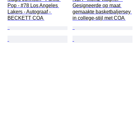
Pop - #78 Los Angeles 
Gesigneerde op maat 
Lakers - Autograaf - 
gemaakte basketbaljersey 
BECKETT COA 
in college-stijl met COA 