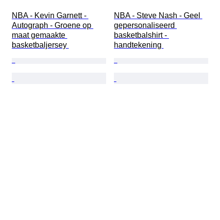
NBA - Kevin Garnett - 
NBA - Steve Nash - Geel 
Autograph - Groene op 
gepersonaliseerd 
maat gemaakte 
basketbalshirt - 
basketbaljersey 
handtekening 