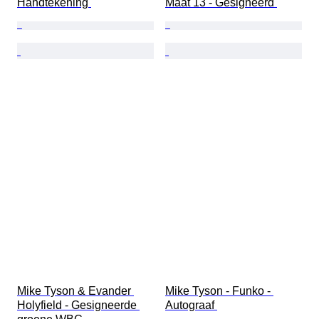
Handtekening 
Maat 13 - Gesigneerd 
Mike Tyson & Evander 
Mike Tyson - Funko - 
Holyfield - Gesigneerde 
Autograaf 