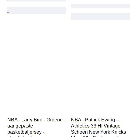
NBA - Larry Bird - Groene 
NBA - Patrick Ewing - 
aangepaste 
Athletics 33 HI Vintage 
basketbaljersey - 
Schoen New York Knicks 