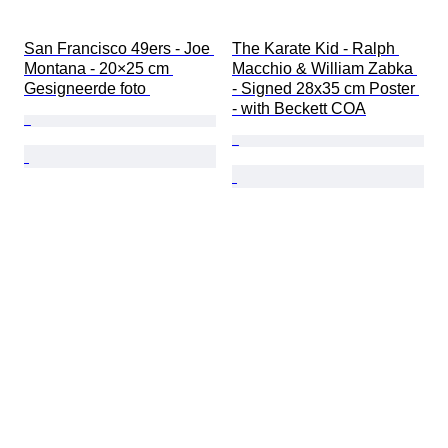
San Francisco 49ers - Joe 
The Karate Kid - Ralph 
Montana - 20×25 cm 
Macchio & William Zabka 
Gesigneerde foto 
- Signed 28x35 cm Poster 
- with Beckett COA