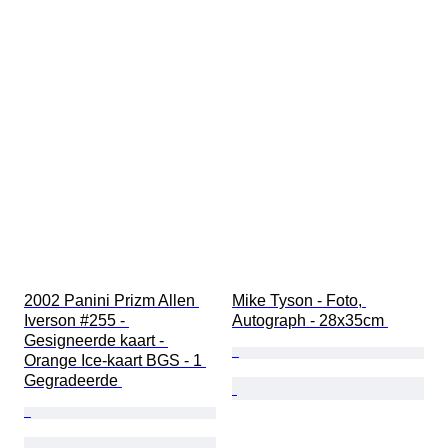
2002 Panini Prizm Allen 
Mike Tyson - Foto, 
Iverson #255 - 
Autograph - 28x35cm 
Gesigneerde kaart - 
Orange Ice-kaart BGS - 1 
Gegradeerde 