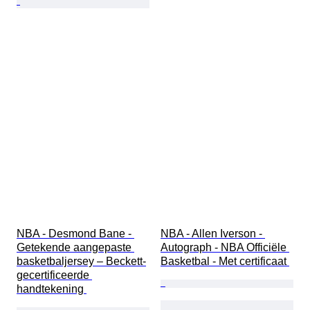
NBA - Desmond Bane - 
NBA - Allen Iverson - 
Getekende aangepaste 
Autograph - NBA Officiële 
basketbaljersey – Beckett-
Basketbal - Met certificaat 
gecertificeerde 
handtekening 