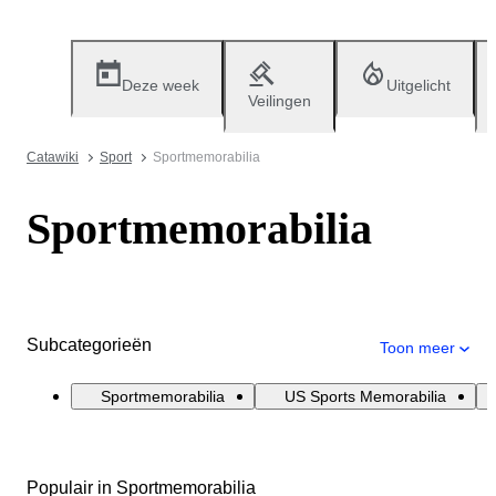
Deze week
Uitgelicht
Veilingen
Catawiki
Sport
Sportmemorabilia
Sportmemorabilia
Subcategorieën
Toon meer
Sportmemorabilia
US Sports Memorabilia
Populair in Sportmemorabilia