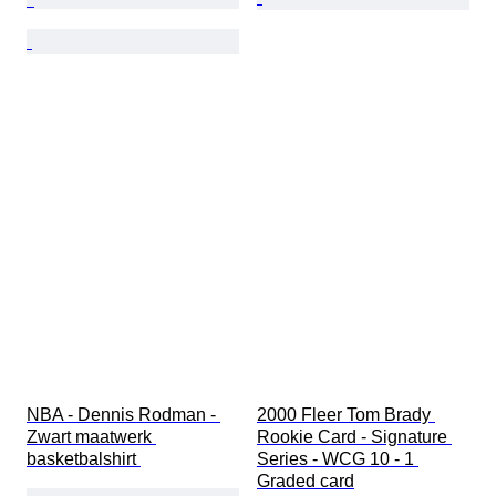
NBA - Dennis Rodman - 
2000 Fleer Tom Brady 
Zwart maatwerk 
Rookie Card - Signature 
basketbalshirt 
Series - WCG 10 - 1 
Graded card