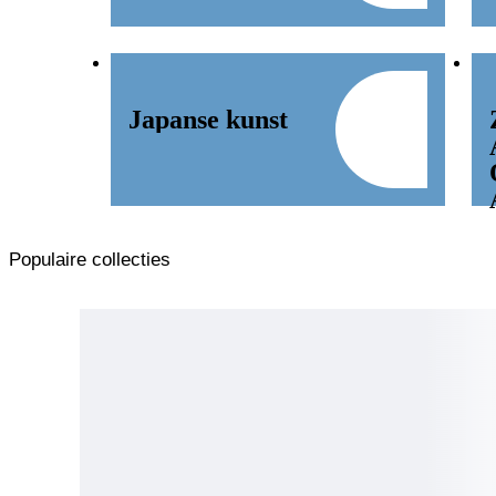
Japanse kunst
Populaire collecties