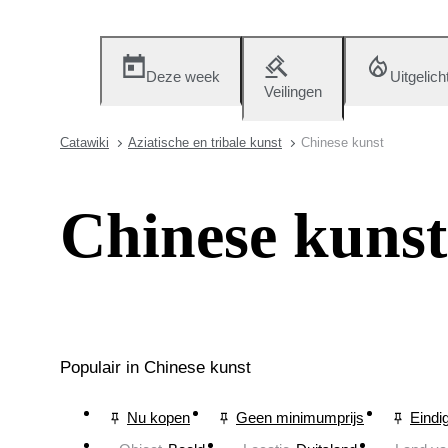
Deze week
Uitgelich
Veilingen
Catawiki
Aziatische en tribale kunst
Chinese kunst
Chinese kunst
Populair in Chinese kunst
Nu kopen
Geen minimumprijs
Eindi