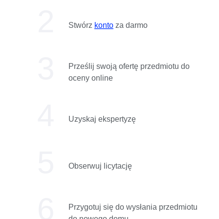
Stwórz
konto
za darmo
Prześlij swoją ofertę przedmiotu do
oceny online
Uzyskaj ekspertyzę
Obserwuj licytację
Przygotuj się do wysłania przedmiotu
do nowego domu