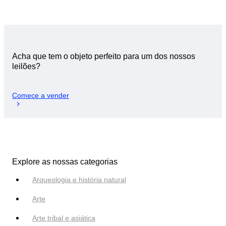
Acha que tem o objeto perfeito para um dos nossos
leilões?
Comece a vender
Explore as nossas categorias
Arqueologia e história natural
Arte
Arte tribal e asiática