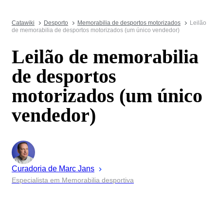
Catawiki
Desporto
Memorabilia de desportos motorizados
Leilão
de memorabilia de desportos motorizados (um único vendedor)
Leilão de memorabilia
de desportos
motorizados (um único
vendedor)
Curadoria de
Marc
Jans
Especialista em Memorabilia desportiva