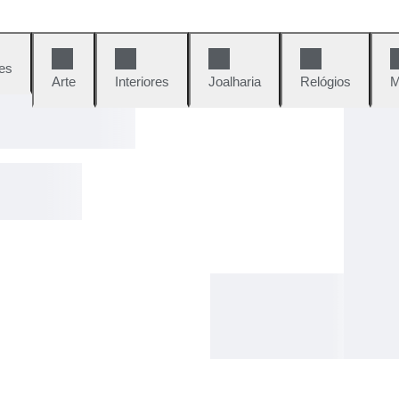
es
Arte
Interiores
Joalharia
Relógios
M