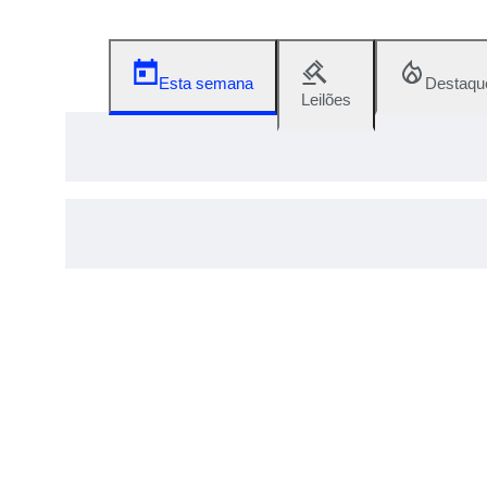
Esta semana
Destaqu
Leilões