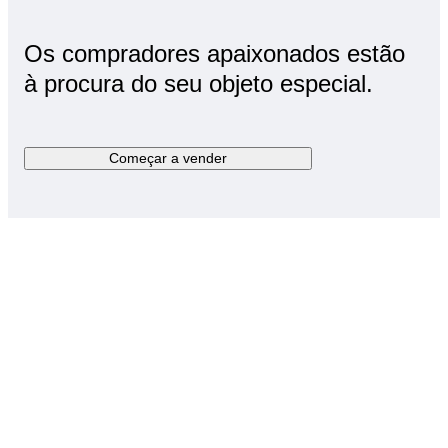
Os compradores apaixonados estão
à procura do seu objeto especial.
Começar a vender
nós
Se tiver perguntas,
temos respostas
Visitar o centro de ajuda