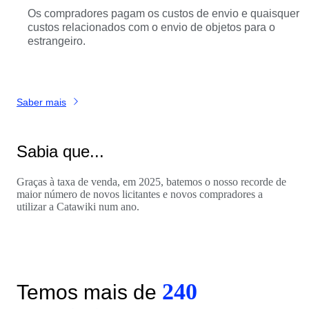
Os compradores pagam os custos de envio e quaisquer
custos relacionados com o envio de objetos para o
estrangeiro.
Saber mais
Sabia que...
Graças à taxa de venda, em 2025, batemos o nosso recorde de
maior número de novos licitantes e novos compradores a
utilizar a Catawiki num ano.
240
Temos mais de