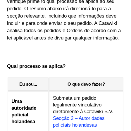
verifique primeiro qual processo se aplica ao seu
pedido. O resumo abaixo irá direcioná-lo para a
secção relevante, incluindo que informações deve
incluir e para onde enviar o seu pedido. A Catawiki
analisa todos os pedidos e Ordens de acordo com a
lei aplicável antes de divulgar qualquer informação.
Qual processo se aplica?
Eu sou...
O que devo fazer?
Submeta um pedido
Uma
legalmente vinculativo
autoridade
diretamente à Catawiki B.V.
policial
Secção 2 – Autoridades
holandesa
policiais holandesas