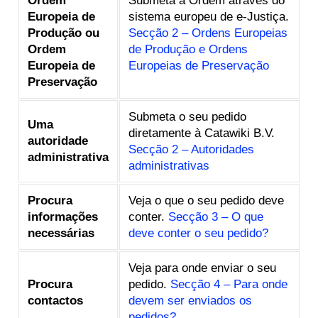
Ordem
Submeta a Ordem através do
Europeia de
sistema europeu de e-Justiça.
Produção ou
Secção 2 – Ordens Europeias
Ordem
de Produção e Ordens
Europeia de
Europeias de Preservação
Preservação
Submeta o seu pedido
Uma
diretamente à Catawiki B.V.
autoridade
Secção 2 – Autoridades
administrativa
administrativas
Procura
Veja o que o seu pedido deve
informações
conter.
Secção 3 – O que
necessárias
deve conter o seu pedido?
Veja para onde enviar o seu
Procura
pedido.
Secção 4 – Para onde
contactos
devem ser enviados os
pedidos?