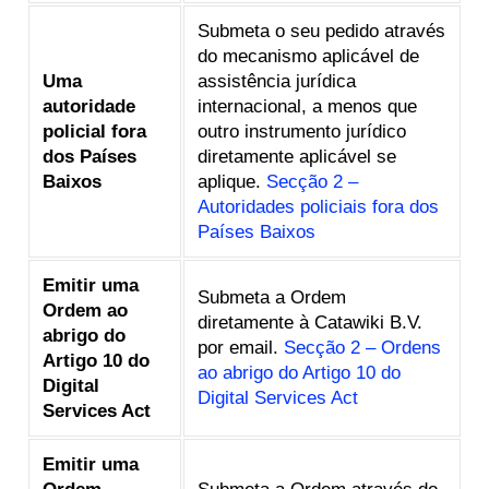
Submeta o seu pedido através
do mecanismo aplicável de
Uma
assistência jurídica
autoridade
internacional, a menos que
policial fora
outro instrumento jurídico
dos Países
diretamente aplicável se
Baixos
aplique.
Secção 2 –
Autoridades policiais fora dos
Países Baixos
Emitir uma
Submeta a Ordem
Ordem ao
diretamente à Catawiki B.V.
abrigo do
por email.
Secção 2 – Ordens
Artigo 10 do
ao abrigo do Artigo 10 do
Digital
Digital Services Act
Services Act
Emitir uma