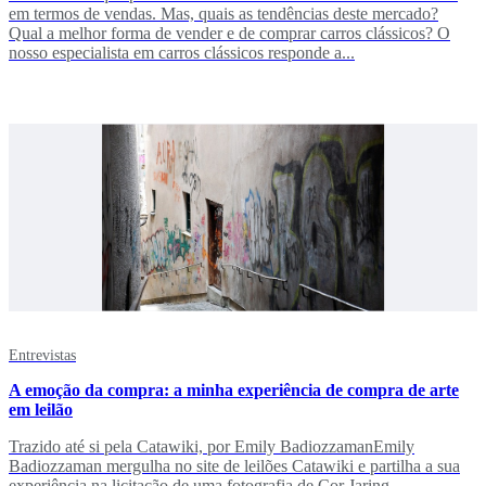
em termos de vendas. Mas, quais as tendências deste mercado?
Qual a melhor forma de vender e de comprar carros clássicos? O
nosso especialista em carros clássicos responde a...
Entrevistas
A emoção da compra: a minha experiência de compra de arte
em leilão
Trazido até si pela Catawiki, por Emily BadiozzamanEmily
Badiozzaman mergulha no site de leilões Catawiki e partilha a sua
experiência na licitação de uma fotografia de Cor Jaring.