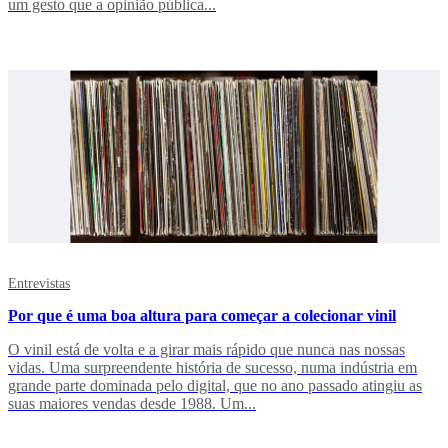
um gesto que a opinião pública...
Entrevistas
Por que é uma boa altura para começar a colecionar vinil
O vinil está de volta e a girar mais rápido que nunca nas nossas
vidas. Uma surpreendente história de sucesso, numa indústria em
grande parte dominada pelo digital, que no ano passado atingiu as
suas maiores vendas desde 1988. Um...