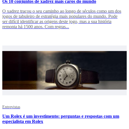
Os 10 conjuntos de xadrez mais caros do mundo
O xadrez traçou o seu caminho ao longo de séculos como um dos
jogos de tabuleiro de estratégia mais populares do mundo. Pode
ser difícil identificar as origens deste jogo, mas a sua história
remonta há 1500 anos. Com regras...
Entrevistas
Um Rolex é um investimento: perguntas e respostas com um
especialista em Rolex