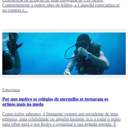
Contrariamente a outros sites de leilões, a Catawiki especializa-se
na compra e...
Entrevistas
Por que motivo os relógios de mergulho se tornaram os
artigos mais na moda
Como todos sabemos, é frequente vermos um presidente de uma
empresa, uma celebridade ou alguém bastante rico a rodar o pulso
para olhar para o seu Rolex e organizar a sua agitada agenda. É