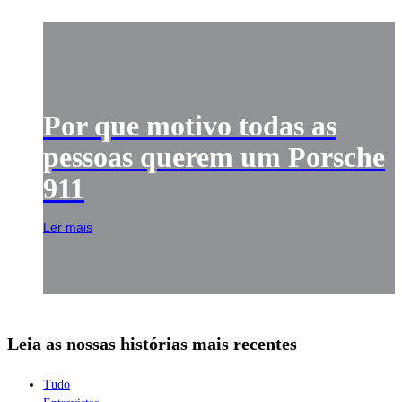
Por que motivo todas as
pessoas querem um Porsche
911
Ler mais
Leia as nossas histórias mais recentes
Tudo