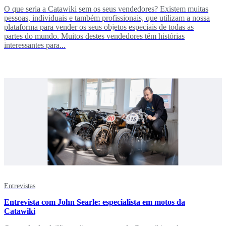
O que seria a Catawiki sem os seus vendedores? Existem muitas
pessoas, individuais e também profissionais, que utilizam a nossa
plataforma para vender os seus objetos especiais de todas as
partes do mundo. Muitos destes vendedores têm histórias
interessantes para...
Entrevistas
Entrevista com John Searle: especialista em motos da
Catawiki