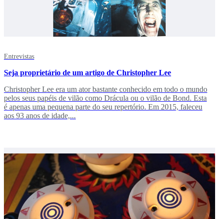
Entrevistas
Seja proprietário de um artigo de Christopher Lee
Christopher Lee era um ator bastante conhecido em todo o mundo
pelos seus papéis de vilão como Drácula ou o vilão de Bond. Esta
é apenas uma pequena parte do seu repertório. Em 2015, faleceu
aos 93 anos de idade,...