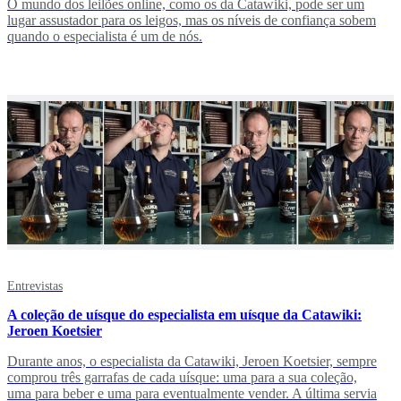
O mundo dos leilões online, como os da Catawiki, pode ser um
lugar assustador para os leigos, mas os níveis de confiança sobem
quando o especialista é um de nós.
Entrevistas
A coleção de uísque do especialista em uísque da Catawiki:
Jeroen Koetsier
Durante anos, o especialista da Catawiki, Jeroen Koetsier, sempre
comprou três garrafas de cada uísque: uma para a sua coleção,
uma para beber e uma para eventualmente vender. A última servia