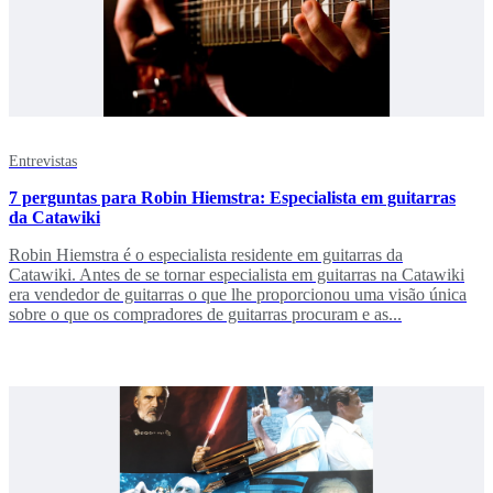
Entrevistas
7 perguntas para Robin Hiemstra: Especialista em guitarras
da Catawiki
Robin Hiemstra é o especialista residente em guitarras da
Catawiki. Antes de se tornar especialista em guitarras na Catawiki
era vendedor de guitarras o que lhe proporcionou uma visão única
sobre o que os compradores de guitarras procuram e as...