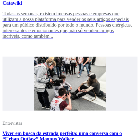
Catawiki
Todas as semanas, existem imensas pessoas e empresas que
utilizam a nossa plataforma para vender os seus artigos especiais
para um público distribuído por todo o mundo. Pessoas enérgicas,
interessantes e emocionantes que, não só vendem artigos
incríveis, como também...
Entrevistas
Viver em busca da estrada perfeita: uma conversa com o
“Urban Outlaw” Magnus Walker