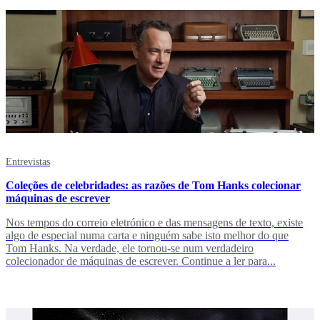
Entrevistas
Coleções de celebridades: as razões de Tom Hanks colecionar
máquinas de escrever
Nos tempos do correio eletrónico e das mensagens de texto, existe
algo de especial numa carta e ninguém sabe isto melhor do que
Tom Hanks. Na verdade, ele tornou-se num verdadeiro
colecionador de máquinas de escrever. Continue a ler para...