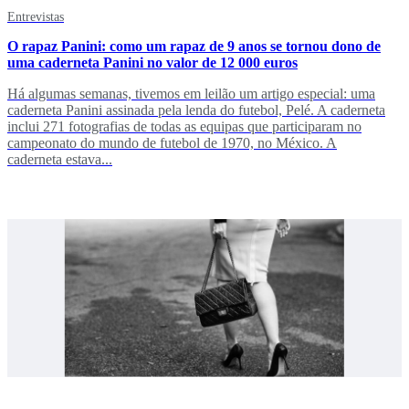
Entrevistas
O rapaz Panini: como um rapaz de 9 anos se tornou dono de
uma caderneta Panini no valor de 12 000 euros
Há algumas semanas, tivemos em leilão um artigo especial: uma
caderneta Panini assinada pela lenda do futebol, Pelé. A caderneta
inclui 271 fotografias de todas as equipas que participaram no
campeonato do mundo de futebol de 1970, no México. A
caderneta estava...