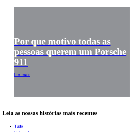
Por que motivo todas as
pessoas querem um Porsche
911
Ler mais
Leia as nossas histórias mais recentes
Tudo