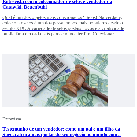
Entrevista com o colecionador de selos e vendedor da
Catawiki, Bettenbühl
Qual é um dos objetos mais colecionados? Selos! Na verdade,
colecionar selos é um dos passatempos mais populares desde o
século XIX. A variedade de selos postais novos e a criatividade
publicitária em cada país parece nunca ter fim. Colecionar...
Entrevistas
Testemunho de um vendedor: como um pai e um filho da
Suécia abriram as portas do seu negócio ao mundo com a