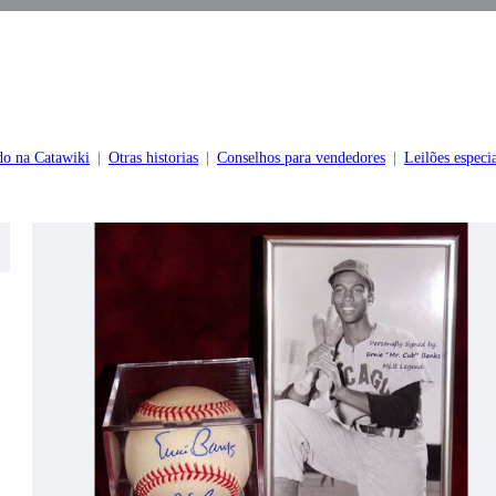
do na Catawiki
Otras historias
Conselhos para vendedores
Leilões especia