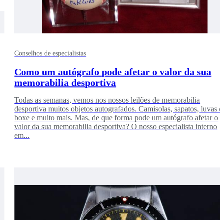
Conselhos de especialistas
Como um autógrafo pode afetar o valor da sua
memorabilia desportiva
Todas as semanas, vemos nos nossos leilões de memorabilia
desportiva muitos objetos autografados. Camisolas, sapatos, luvas
boxe e muito mais. Mas, de que forma pode um autógrafo afetar o
valor da sua memorabilia desportiva? O nosso especialista interno
em...