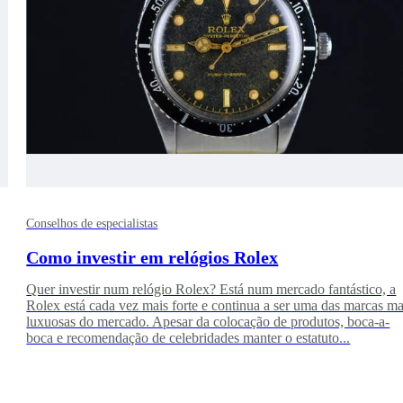
Conselhos de especialistas
Como investir em relógios Rolex
Quer investir num relógio Rolex? Está num mercado fantástico, a
Rolex está cada vez mais forte e continua a ser uma das marcas ma
luxuosas do mercado. Apesar da colocação de produtos, boca-a-
boca e recomendação de celebridades manter o estatuto...