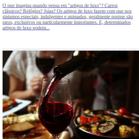
O que imagina quando pensa em "artigos de luxo"? Carros
clássicos? Relógios? Joias? Os artigos de luxo fazem com que nos
sintamos especiais, indulgentes e animados, geralmente porque são
raros, exclusivos ou particularmente importantes. E, determinados
artigos de luxo podem...