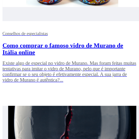
Conselhos de especialistas
Como comprar o famoso vidro de Murano de
Itália online
Existe algo de especial no vidro de Murano. Mas foram feitas muitas
tentativas para imitar o vidro de Murano, pelo que é importante
confirmar se o seu objeto é efetivamente especial. A sua jarra de
vidro de Murano é autêntica?...