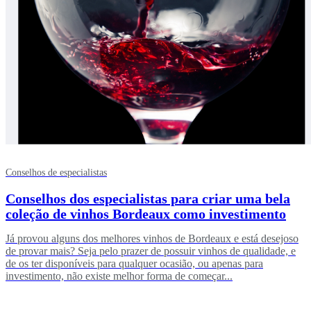
Conselhos de especialistas
Conselhos dos especialistas para criar uma bela
coleção de vinhos Bordeaux como investimento
Já provou alguns dos melhores vinhos de Bordeaux e está desejoso
de provar mais? Seja pelo prazer de possuir vinhos de qualidade, e
de os ter disponíveis para qualquer ocasião, ou apenas para
investimento, não existe melhor forma de começar...