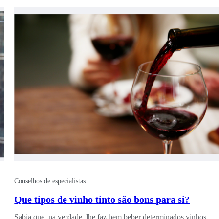
Conselhos de especialistas
Que tipos de vinho tinto são bons para si?
Sabia que, na verdade, lhe faz bem beber determinados vinhos