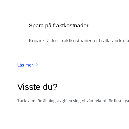
Spara på fraktkostnader
Köpare täcker fraktkostnaden och alla andra 
Läs mer
Visste du?
Tack vare försäljningsavgiften slog vi vårt rekord för flest 