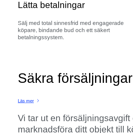
Lätta betalningar
Sälj med total sinnesfrid med engagerade
köpare, bindande bud och ett säkert
betalningssystem.
Säkra försäljninga
Läs mer
Vi tar ut en försäljningsavgift 
marknadsföra ditt objekt till