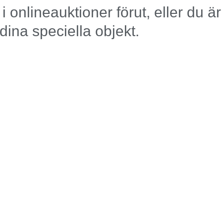
i onlineauktioner förut, eller du ä
 dina speciella objekt.