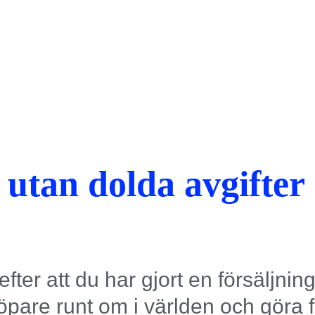
utan dolda avgifter
r
efter att du har gjort en försäljning.
 köpare runt om i världen och göra 