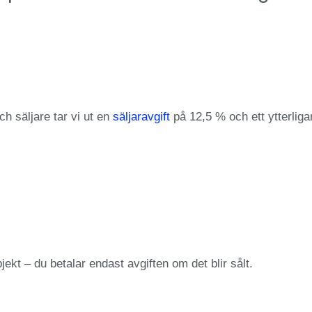
 säljare tar vi ut en
säljaravgift
på 12,5 % och ett ytterliga
objekt – du betalar endast avgiften om det blir sålt.