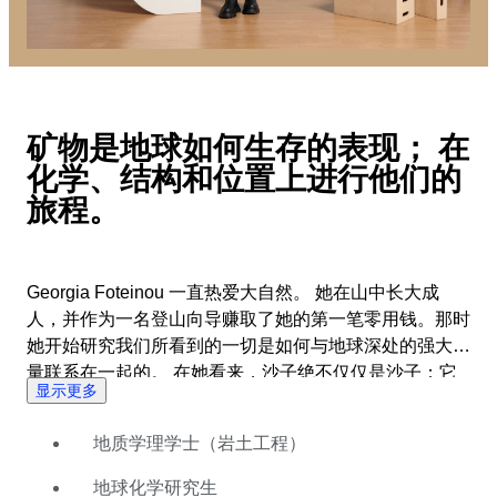
矿物是地球如何生存的表现； 在
化学、结构和位置上进行他们的
旅程。
Georgia Foteinou 一直热爱大自然。 她在山中长大成
人，并作为一名登山向导赚取了她的第一笔零用钱。那时
她开始研究我们所看到的一切是如何与地球深处的强大力
量联系在一起的。 在她看来，沙子绝不仅仅是沙子：它
显示更多
是巨石的最后的生命阶段。 这不仅仅是一场地震，而是
提醒我们地球还生存着。 火山？ 它的生成在我们的眼前
地质学理学士（岩土工程）
展开。 了解矿物质是如何形成的工作成为了Georgia 的
毕生职业。 在获得岩土工程专业地质学学士学位和地球
地球化学研究生