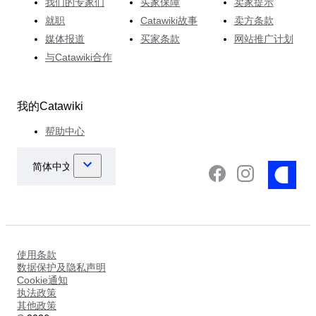
我们的专家们
买家保障
卖家提示
就职
Catawiki故事
卖方条款
媒体报道
买家条款
网站推广计划
与Catawiki合作
我的Catawiki
帮助中心
使用条款
数据保护及隐私声明
Cookie通知
执法政策
其他政策