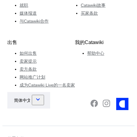
就职
Catawiki故事
媒体报道
买家条款
与Catawiki合作
出售
我的Catawiki
如何出售
帮助中心
卖家提示
卖方条款
网站推广计划
成为Catawiki Live的一名卖家