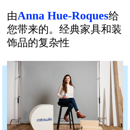
Anna Hue-Roques
由
给
您带来的。经典家具和装
饰品的复杂性