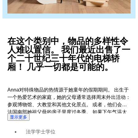
在这个类别中，物品的多样性令
人难以置信。 我们最近出售了一
个二十世纪三十年代的电梯轿
厢！ 几乎一切都是可能的。
Anna对特殊物品的热情源于她童年的假期期间。 出生于
一个热爱艺术的家庭，她的父母通常选择周末外出活动：
参观博物馆、大教堂和其他文化景点。 或者，他们会在
法国南部她祖父母的房子里度过冬季。 如果下午气温太
显示更多
高，不能出门，Anna会在屋子里四处闲逛，寻找古董珍
宝。 这种对古典手工艺品及其所传达的故事的热爱从未
法学学士学位
离开过她。 在获得法律学士学位后，她决定追随自己的