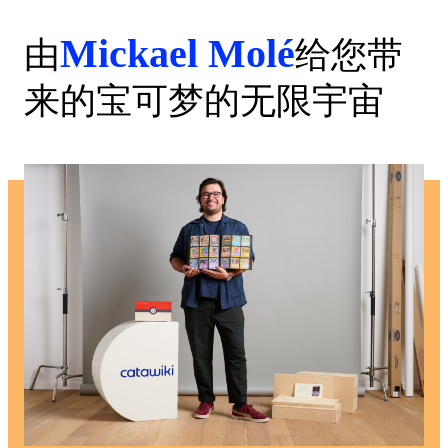
Mickael Molé
由
给您带
来的宝可梦的无限宇宙