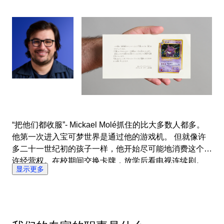
奇才、日本独有的卡牌和错误卡牌。 他的拍卖总是让买
家和卖家都感到高兴和为之振奋。
“把他们都收服”- Mickael Molé抓住的比大多数人都多。
他第一次进入宝可梦世界是通过他的游戏机。 但就像许
多二十一世纪初的孩子一样，他开始尽可能地消费这个特
许经营权。在校期间交换卡牌，放学后看电视连续剧。
显示更多
一生的收藏热情就此诞生。 在他的大学期间，收集卡牌
退居二线 - 尽管电子游戏仍然存在。 但直到2017年，当
他的妻子带着补充包下班回来时，他才重新燃起了对卡牌
的热爱。 打开包装后不久，他就成为宝可梦社区的重要
组成部分 - 在活动中提供他的专业知识，并成为位于斯特