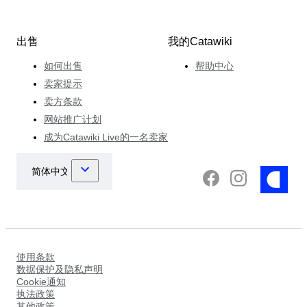
出售
我的Catawiki
如何出售
帮助中心
卖家提示
卖方条款
网站推广计划
成为Catawiki Live的一名卖家
使用条款
数据保护及隐私声明
Cookie通知
执法政策
其他政策