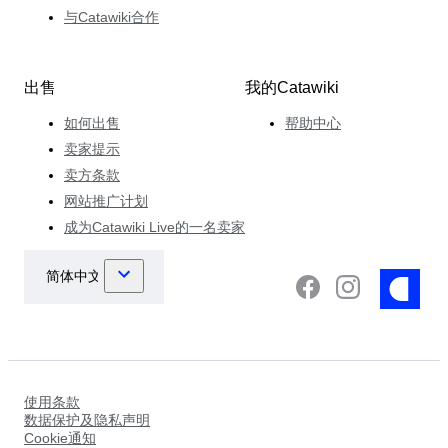
与Catawiki合作
出售
我的Catawiki
如何出售
帮助中心
卖家提示
卖方条款
网站推广计划
成为Catawiki Live的一名卖家
使用条款
数据保护及隐私声明
Cookie通知