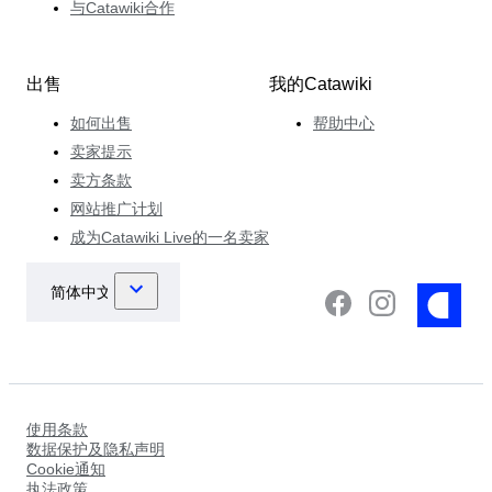
与Catawiki合作
出售
我的Catawiki
如何出售
帮助中心
卖家提示
卖方条款
网站推广计划
成为Catawiki Live的一名卖家
使用条款
数据保护及隐私声明
Cookie通知
执法政策