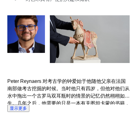
特别的物品时，他确保他不会忘记那些刚刚起步的收藏家
们，并让他们也有机会接触一些负担得起的物品，与此同
时也鼓励和引导他们熟悉顶级专业的作品。
Peter Reynaers 对考古学的钟爱始于他随他父亲在法国
南部做考古挖掘的时候。当时他只有四岁，但他对他们从
水中拖出一个古罗马双耳瓶时的情景的记忆仍然栩栩如
生。几年之后，他需要的只是一本有关图坦卡蒙的书籍，
显示更多
对其他同龄的孩子们喜欢的漫画册则不屑一顾。这是后来
伴随他终身的激情的起点。在他学习商业以及在接管父母
的汽车店的整个过程中，考古艺术始终是Peter Reynaers
最大的热情。 经过近30年的收藏，Peter Reynaers终于