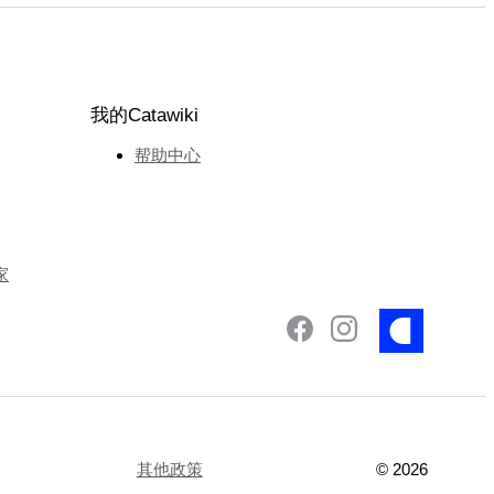
我的Catawiki
帮助中心
家
其他政策
©
2026