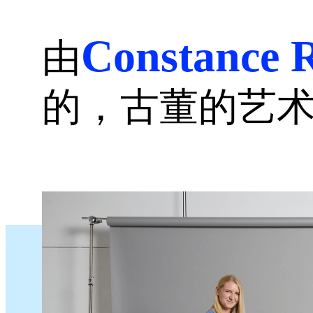
Constance 
由
的，古董的艺