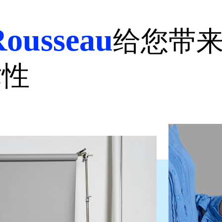
Rousseau
给您带
术性