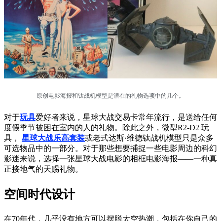
原创电影海报和钛战机模型是潜在的礼物选项中的几个。
对于
玩具
爱好者来说，星球大战交易卡常年流行，是送给任何
度假季节被困在室内的人的礼物。除此之外，微型R2-D2 玩
具，
星球大战乐高套装
或老式达斯·维德钛战机模型只是众多
可选物品中的一部分。对于那些想要捕捉一些电影周边的科幻
影迷来说，选择一张星球大战电影的相框电影海报——一种真
正接地气的天赐礼物。
空间时代设计
在70年代，几乎没有地方可以摆脱太空热潮，包括在你自己的