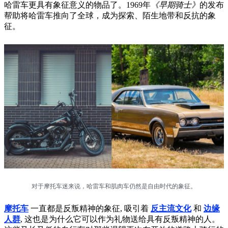
哈雷车更具有象征意义的物品了。1969年
《早期骑士》
的发布
帮助将哈雷车推向了全球，成为探索、陌生地带和反抗的象
征。
对于摩托车迷来说，哈雷车和肌肉车仍然是自由时代的象征。
摩托车
一直都是反叛精神的象征, 吸引着
反主流文化
和
边缘
人群
, 这也是为什么它可以作为礼物送给具有反叛精神的人。