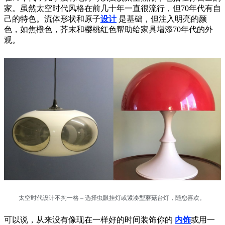
家。虽然太空时代风格在前几十年一直很流行，但70年代有自
己的特色。流体形状和原子
设计
是基础，但注入明亮的颜
色，如焦橙色，芥末和樱桃红色帮助给家具增添70年代的外
观。
太空时代设计不拘一格 – 选择虫眼挂灯或紧凑型蘑菇台灯，随您喜欢。
可以说，从来没有像现在一样好的时间装饰你的
内饰
或用一