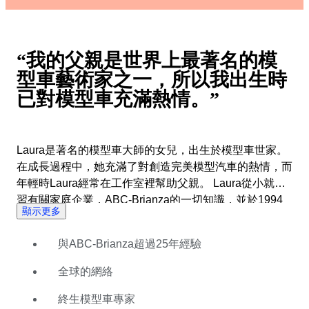
“我的父親是世界上最著名的模
型車藝術家之一，所以我出生時
已對模型車充滿熱情。”
Laura是著名的模型車大師的女兒，出生於模型車世家。
在成長過程中，她充滿了對創造完美模型汽車的熱情，而
年輕時Laura經常在工作室裡幫助父親。 Laura從小就學
習有關家庭企業，ABC-Brianza的一切知識，並於1994
顯示更多
年成為商業總監。今天，該公司繼續生產新型汽車，並以
其高質量和對細節的關注而享譽全球。 Laura擁有豐富的
與ABC-Brianza超過25年經驗
知識和全球聯繫，於2020年加入Catawiki。她很高興能
夠與來自世界各地的收藏家分享她對模型汽車生產的獨特
全球的網絡
見解和經驗。
終生模型車專家