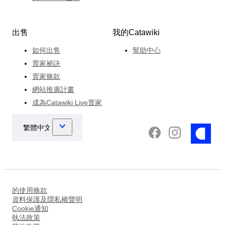
出售
我的Catawiki
如何出售
幫助中心
賣家祕訣
賣家條款
網站推廣計畫
成為Catawiki Live賣家
的使用條款
資料保護及隱私權聲明
Cookie通知
執法政策